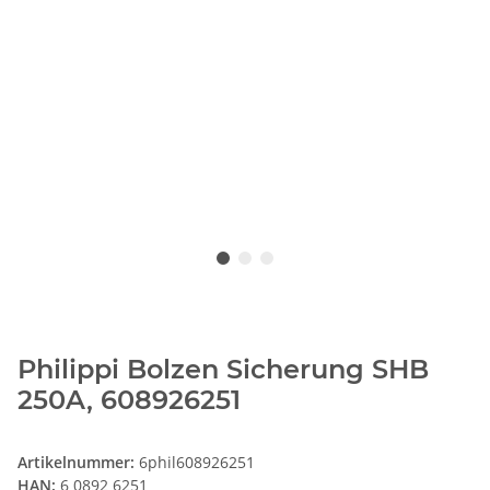
Philippi Bolzen Sicherung SHB
250A, 608926251
Artikelnummer:
6phil608926251
HAN:
6 0892 6251