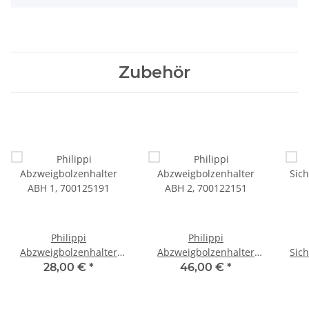
Zubehör
Philippi
Philippi
Abzweigbolzenhalter
Abzweigbolzenhalter
Sic
ABH 1, 700125191
ABH 2, 700122151
28,00 €
*
46,00 €
*