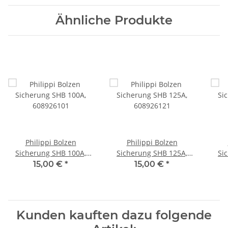
Ähnliche Produkte
Philippi Bolzen
Philippi Bolzen
Sicherung SHB 100A,
Sicherung SHB 125A,
Si
608926101
608926121
15,00 €
*
15,00 €
*
Kunden kauften dazu folgende