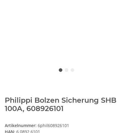
Philippi Bolzen Sicherung SHB
100A, 608926101
Artikelnummer:
6phil608926101
HAN:
6 0892 6101