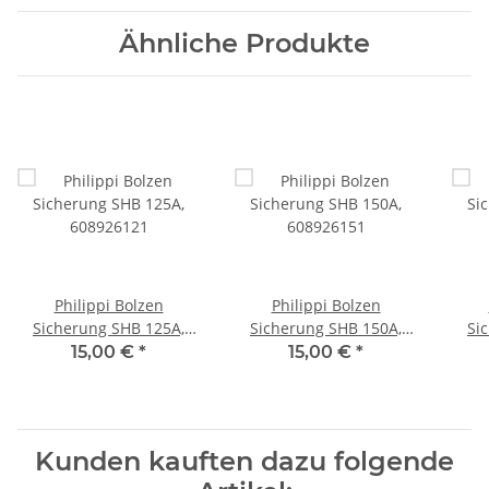
Ähnliche Produkte
Philippi Bolzen
Philippi Bolzen
Sicherung SHB 125A,
Sicherung SHB 150A,
Si
608926121
608926151
15,00 €
*
15,00 €
*
Kunden kauften dazu folgende