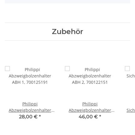
Zubehör
Philippi
Philippi
Abzweigbolzenhalter
Abzweigbolzenhalter
Sic
ABH 1, 700125191
ABH 2, 700122151
28,00 €
*
46,00 €
*