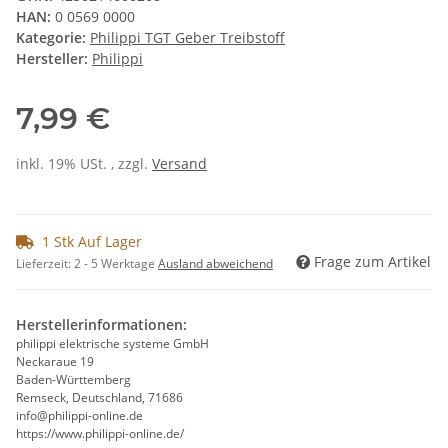
HAN:
0 0569 0000
Kategorie:
Philippi TGT Geber Treibstoff
Hersteller:
Philippi
7,99 €
inkl. 19% USt. , zzgl.
Versand
1 Stk Auf Lager
Frage zum Artikel
Lieferzeit:
2 - 5 Werktage
Ausland abweichend
Herstellerinformationen:
philippi elektrische systeme GmbH
Neckaraue 19
Baden-Württemberg
Remseck, Deutschland, 71686
info@philippi-online.de
https://www.philippi-online.de/