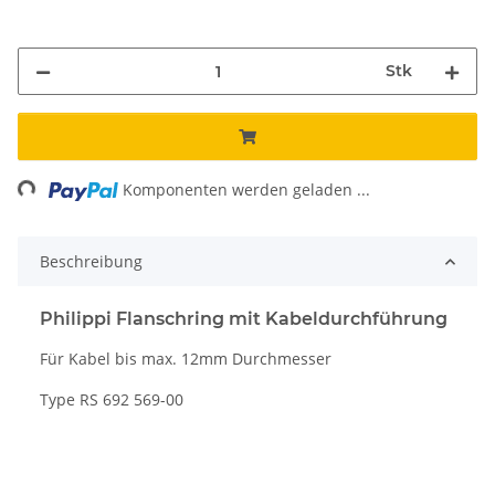
Stk
ng...
Komponenten werden geladen ...
Beschreibung
Philippi Flanschring mit Kabeldurchführung
Für Kabel bis max. 12mm Durchmesser
Type RS 692 569-00