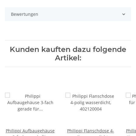
Bewertungen
Kunden kauften dazu folgende
Artikel:
Philippi Aufbaugehäuse
Philippi Flanschdose 4-
Phil