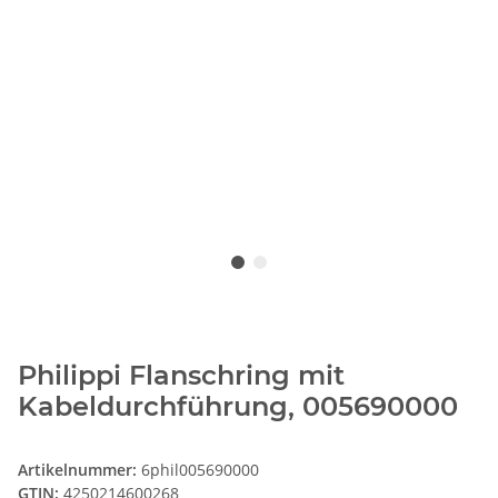
Philippi Flanschring mit
Kabeldurchführung, 005690000
Artikelnummer:
6phil005690000
GTIN:
4250214600268