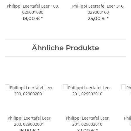
Philippi Leertafel Leer 108,
Philippi Leertafel Leer 316,
029001080
029003160
18,00 €
*
25,00 €
*
Ähnliche Produkte
Philippi Leertafel Leer
Philippi Leertafel Leer
Phi
200, 029002001
201, 029002010
18,00 €
*
22,00 €
*