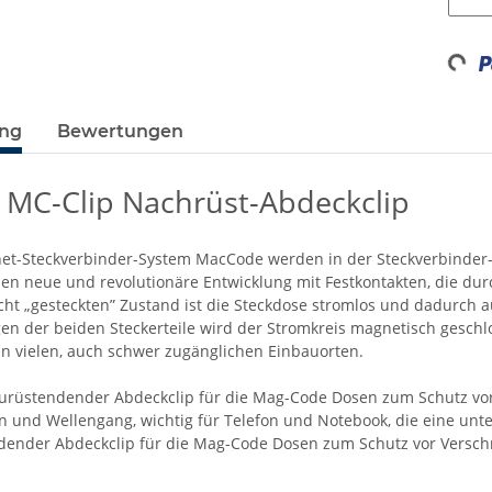
Loading...
ung
Bewertungen
i MC-Clip Nachrüst-Abdeckclip
t-Steckverbinder-System MacCode werden in der Steckverbinder-T
en neue und revolutionäre Entwicklung mit Festkontakten, die 
cht „gesteckten” Zustand ist die Steckdose stromlos und dadurch 
 der beiden Steckerteile wird der Stromkreis magnetisch geschlos
 vielen, auch schwer zugänglichen Einbauorten.
urüstendender Abdeckclip für die Mag-Code Dosen zum Schutz vor
en und Wellengang, wichtig für Telefon und Notebook, die eine un
ender Abdeckclip für die Mag-Code Dosen zum Schutz vor Versch