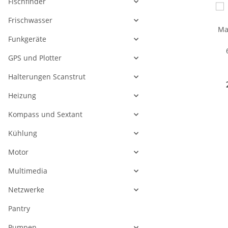
Fischfinder
Frischwasser
Funkgeräte
GPS und Plotter
Halterungen Scanstrut
Ma
Heizung
Kompass und Sextant
Kühlung
Motor
Multimedia
Netzwerke
Pantry
Pumpen