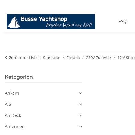
FAQ
Zurück zur Liste
Startseite
Elektrik
230V Zubehör
12 V Stec
Kategorien
Ankern
AIS
An Deck
Antennen