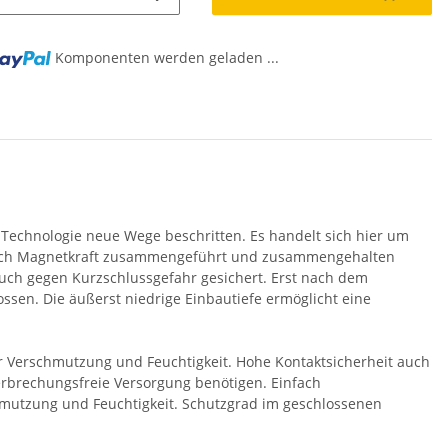
Komponenten werden geladen ...
echnologie neue Wege beschritten. Es handelt sich hier um
durch Magnetkraft zusammengeführt und zusammengehalten
auch gegen Kurzschlussgefahr gesichert. Erst nach dem
sen. Die äußerst niedrige Einbautiefe ermöglicht eine
 Verschmutzung und Feuchtigkeit. Hohe Kontaktsicherheit auch
terbrechungsfreie Versorgung benötigen. Einfach
mutzung und Feuchtigkeit. Schutzgrad im geschlossenen