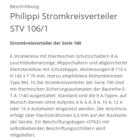
Beschreibung
Philippi Stromkreisverteiler
STV 106/1
Stromkreisverteiler der Serie 100
6 Stromkreise mit thermischen Schutzschaltern 8 A,
Leuchtdiodenanzeige, Wippschaltern und abgesicherter
Kleinsteckdose mit Schutzkappe. Abmessungen B 110 x
H 145 x T 70 mm. Hierzu empfohlene Reihenklemmen
Type RKL 10 Die Stromkreisverteiler der Serie 100 sind
mit thermischen Sicherungsautomaten der Baureihe E-
T-A 1140 ausgestattet. Standard sind die 8 A-Typen, auf
Wunsch können ohne Aufpreis 4 A, 6 A, 8 A, 10 A, 12 A
oder 16 A Automaten eingesetzt werden. Der Anschluss
erfolgt über Flachsteckhülsen 6,3 mm auf der Rückseite
der Geräte. Ein Beschriftungsbogen »STKZ« mit
selbstklebenden Beschriftungsschildern wird
mitgeliefert.