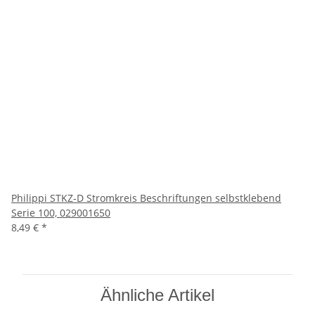
Philippi STKZ-D Stromkreis Beschriftungen selbstklebend
Serie 100, 029001650
8,49 €
*
Ähnliche Artikel