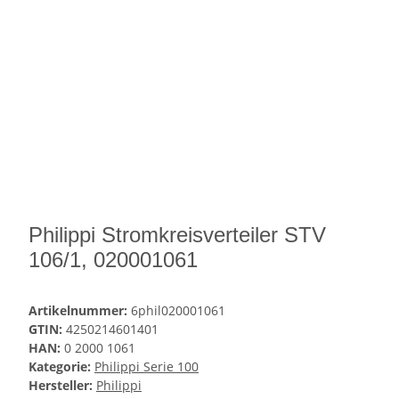
Philippi Stromkreisverteiler STV
106/1, 020001061
Artikelnummer:
6phil020001061
GTIN:
4250214601401
HAN:
0 2000 1061
Kategorie:
Philippi Serie 100
Hersteller:
Philippi