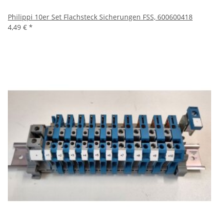
Philippi 10er Set Flachsteck Sicherungen FSS, 600600418
4,49 €
*