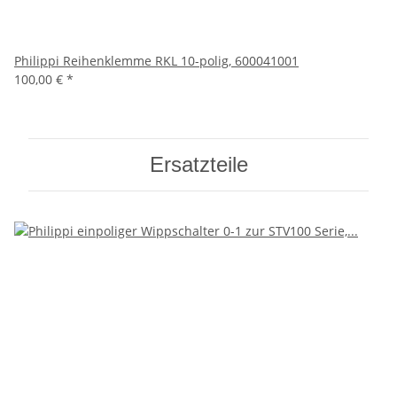
Philippi Reihenklemme RKL 10-polig, 600041001
100,00 €
*
Ersatzteile