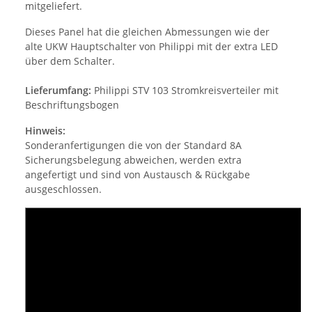
mitgeliefert.
Dieses Panel hat die gleichen Abmessungen wie der
alte UKW Hauptschalter von Philippi mit der extra LED
über dem Schalter.
Lieferumfang:
Philippi STV 103 Stromkreisverteiler mit
Beschriftungsbogen
Hinweis:
Sonderanfertigungen die von der Standard 8A
Sicherungsbelegung abweichen, werden extra
angefertigt und sind von Austausch & Rückgabe
ausgeschlossen.