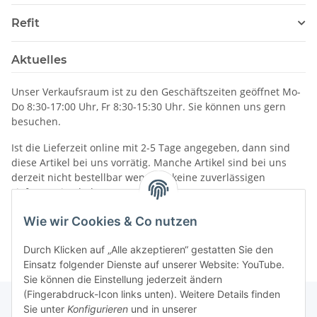
Refit
Aktuelles
Unser Verkaufsraum ist zu den Geschäftszeiten geöffnet Mo-
Do 8:30-17:00 Uhr, Fr 8:30-15:30 Uhr. Sie können uns gern
besuchen.
Ist die Lieferzeit online mit 2-5 Tage angegeben, dann sind
diese Artikel bei uns vorrätig. Manche Artikel sind bei uns
derzeit nicht bestellbar wenn wir keine zuverlässigen
Liefertermine haben.
Informationen
Wie wir Cookies & Co nutzen
Durch Klicken auf „Alle akzeptieren“ gestatten Sie den
Einsatz folgender Dienste auf unserer Website: YouTube.
Sie können die Einstellung jederzeit ändern
(Fingerabdruck-Icon links unten). Weitere Details finden
Sie unter
Konfigurieren
und in unserer