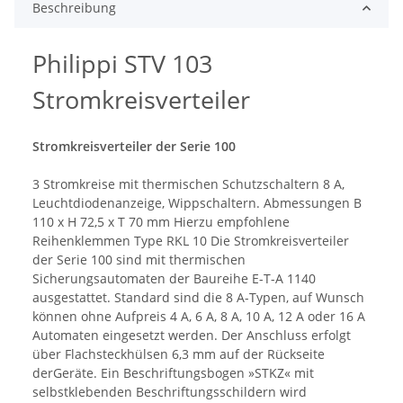
Beschreibung
Philippi STV 103
Stromkreisverteiler
Stromkreisverteiler der Serie 100
3 Stromkreise mit thermischen Schutzschaltern 8 A,
Leuchtdiodenanzeige, Wippschaltern. Abmessungen B
110 x H 72,5 x T 70 mm Hierzu empfohlene
Reihenklemmen Type RKL 10 Die Stromkreisverteiler
der Serie 100 sind mit thermischen
Sicherungsautomaten der Baureihe E-T-A 1140
ausgestattet. Standard sind die 8 A-Typen, auf Wunsch
können ohne Aufpreis 4 A, 6 A, 8 A, 10 A, 12 A oder 16 A
Automaten eingesetzt werden. Der Anschluss erfolgt
über Flachsteckhülsen 6,3 mm auf der Rückseite
derGeräte. Ein Beschriftungsbogen »STKZ« mit
selbstklebenden Beschriftungsschildern wird