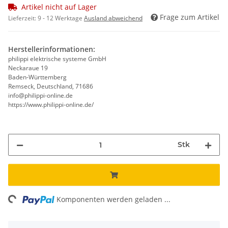
Artikel nicht auf Lager
Frage zum Artikel
Lieferzeit:
9 - 12 Werktage
Ausland abweichend
Herstellerinformationen:
philippi elektrische systeme GmbH
Neckaraue 19
Baden-Württemberg
Remseck, Deutschland, 71686
info@philippi-online.de
https://www.philippi-online.de/
Stk
Loading...
Komponenten werden geladen ...