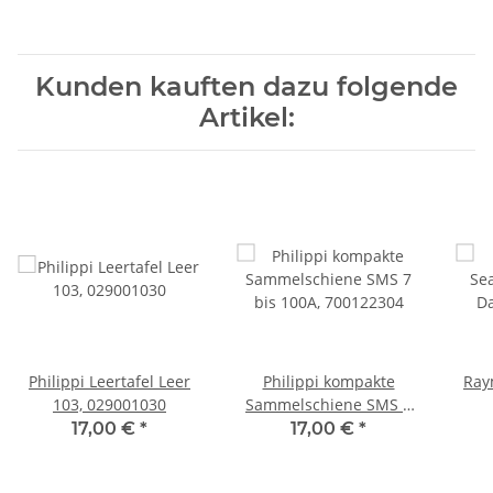
Kunden kauften dazu folgende
Artikel:
Philippi Leertafel Leer
Philippi kompakte
Ray
103, 029001030
Sammelschiene SMS 7
bis 100A, 700122304
D
17,00 €
*
17,00 €
*