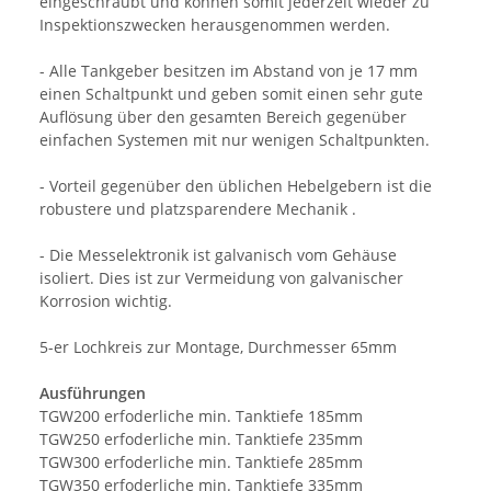
eingeschraubt und können somit jederzeit wieder zu
Inspektionszwecken herausgenommen werden.
- Alle Tankgeber besitzen im Abstand von je 17 mm
einen Schaltpunkt und geben somit einen sehr gute
Auflösung über den gesamten Bereich gegenüber
einfachen Systemen mit nur wenigen Schaltpunkten.
- Vorteil gegenüber den üblichen Hebelgebern ist die
robustere und platzsparendere Mechanik .
- Die Messelektronik ist galvanisch vom Gehäuse
isoliert. Dies ist zur Vermeidung von galvanischer
Korrosion wichtig.
5-er Lochkreis zur Montage, Durchmesser 65mm
Ausführungen
TGW200 erfoderliche min. Tanktiefe 185mm
TGW250 erfoderliche min. Tanktiefe 235mm
TGW300 erfoderliche min. Tanktiefe 285mm
TGW350 erfoderliche min. Tanktiefe 335mm