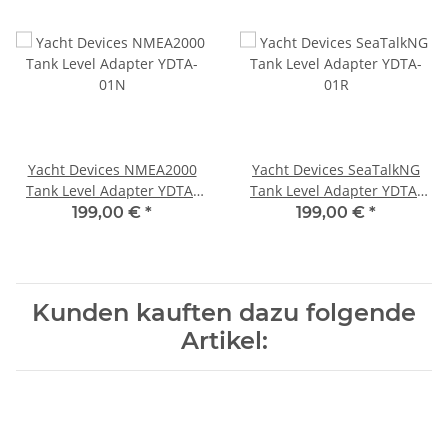
Yacht Devices NMEA2000
Yacht Devices SeaTalkNG
Tank Level Adapter YDTA-
Tank Level Adapter YDTA-
01N
01R
199,00 €
*
199,00 €
*
Kunden kauften dazu folgende
Artikel: