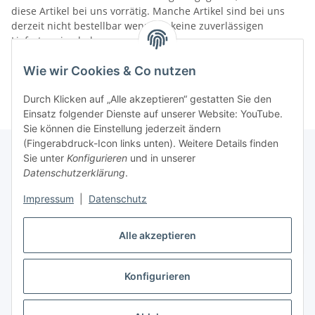
diese Artikel bei uns vorrätig. Manche Artikel sind bei uns
derzeit nicht bestellbar wenn wir keine zuverlässigen
Liefertermine haben.
Informationen
Wie wir Cookies & Co nutzen
Durch Klicken auf „Alle akzeptieren“ gestatten Sie den
Einsatz folgender Dienste auf unserer Website: YouTube.
Sie können die Einstellung jederzeit ändern
(Fingerabdruck-Icon links unten). Weitere Details finden
Sie unter
Konfigurieren
und in unserer
Datenschutzerklärung
.
Gesetzliche Informationen
Impressum
|
Datenschutz
Alle akzeptieren
Vertrag widerrufen
Konfigurieren