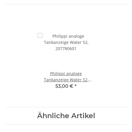
Philippi analoge
Tankanzeige Water 52,
207780601
53,00 €
*
Ähnliche Artikel