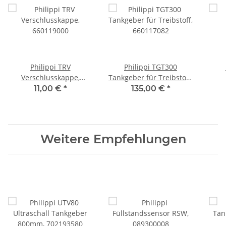
Philippi TRV
Philippi TGT300
Verschlusskappe,
Tankgeber für Treibstoff,
660119000
660117082
11,00 €
*
135,00 €
*
Weitere Empfehlungen