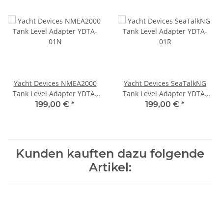
Yacht Devices NMEA2000
Yacht Devices SeaTalkNG
Tank Level Adapter YDTA-
Tank Level Adapter YDTA-
01N
01R
199,00 €
*
199,00 €
*
Kunden kauften dazu folgende
Artikel: