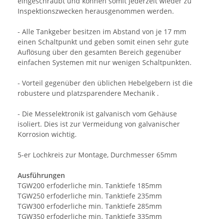
eingeschraubt und können somit jederzeit wieder zu
Inspektionszwecken herausgenommen werden.
- Alle Tankgeber besitzen im Abstand von je 17 mm
einen Schaltpunkt und geben somit einen sehr gute
Auflösung über den gesamten Bereich gegenüber
einfachen Systemen mit nur wenigen Schaltpunkten.
- Vorteil gegenüber den üblichen Hebelgebern ist die
robustere und platzsparendere Mechanik .
- Die Messelektronik ist galvanisch vom Gehäuse
isoliert. Dies ist zur Vermeidung von galvanischer
Korrosion wichtig.
5-er Lochkreis zur Montage, Durchmesser 65mm
Ausführungen
TGW200 erfoderliche min. Tanktiefe 185mm
TGW250 erfoderliche min. Tanktiefe 235mm
TGW300 erfoderliche min. Tanktiefe 285mm
TGW350 erfoderliche min. Tanktiefe 335mm