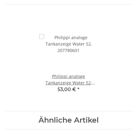
Philippi analoge
Tankanzeige Water 52,
207780601
53,00 €
*
Ähnliche Artikel