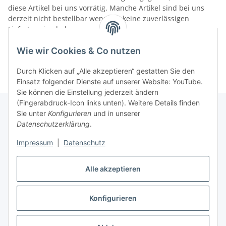
diese Artikel bei uns vorrätig. Manche Artikel sind bei uns
derzeit nicht bestellbar wenn wir keine zuverlässigen
Liefertermine haben.
Informationen
Wie wir Cookies & Co nutzen
Durch Klicken auf „Alle akzeptieren“ gestatten Sie den
Einsatz folgender Dienste auf unserer Website: YouTube.
Sie können die Einstellung jederzeit ändern
(Fingerabdruck-Icon links unten). Weitere Details finden
Sie unter
Konfigurieren
und in unserer
Datenschutzerklärung
.
Gesetzliche Informationen
Impressum
|
Datenschutz
Alle akzeptieren
Vertrag widerrufen
Konfigurieren