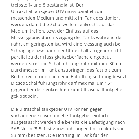
treibstoff- und ölbeständig ist. Der
Ultraschalltankgeber UTV muss parallel zum
messenden Medium und mittig im Tank positioniert
werden, damit die Schallwellen senkrecht auf das
Medium treffen, bzw. der Einfluss auf das
Messergebnis durch Neigung des Tanks während der
Fahrt am geringsten ist. Wird eine Messung auch bei
Schräglage bzw. kann der Ultraschalltankgeber nicht
parallel zu der Flüssigkeitsoberfläche eingebaut
werden, so ist ein Schallführungsrohr mit min. 30mm
Durchmesser im Tank anzubringen, das fast bis zum
Boden reicht und oben eine Entlüftungsöffnung besitzt.
Dieses Schallführungsrohr darf maximal um 15°
gegenüber der senkrechten zum Ultraschalltankgeber
gekippt sein.
Die Ultraschalltankgeber UTV können gegen
vorhandene konventionelle Tankgeber einfach
ausgetauscht werden die bereits die Befestigung nach
SAE-Norm (5 Befestigungsbohrungen im Lochkreis von
53 mm) besitzen. Die Bohrung im Tank für den