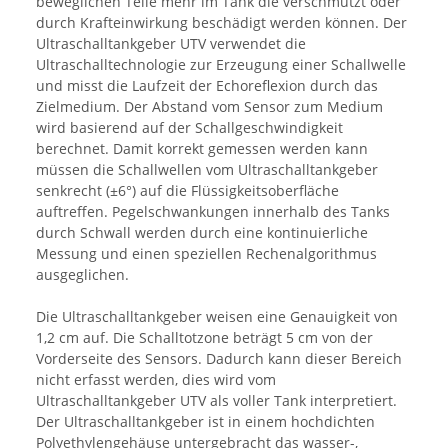
beweglichen Teile mehr im Tank die verschmutzt oder
durch Krafteinwirkung beschädigt werden können. Der
Ultraschalltankgeber UTV verwendet die
Ultraschalltechnologie zur Erzeugung einer Schallwelle
und misst die Laufzeit der Echoreflexion durch das
Zielmedium. Der Abstand vom Sensor zum Medium
wird basierend auf der Schallgeschwindigkeit
berechnet. Damit korrekt gemessen werden kann
müssen die Schallwellen vom Ultraschalltankgeber
senkrecht (±6°) auf die Flüssigkeitsoberfläche
auftreffen. Pegelschwankungen innerhalb des Tanks
durch Schwall werden durch eine kontinuierliche
Messung und einen speziellen Rechenalgorithmus
ausgeglichen.
Die Ultraschalltankgeber weisen eine Genauigkeit von
1,2 cm auf. Die Schalltotzone beträgt 5 cm von der
Vorderseite des Sensors. Dadurch kann dieser Bereich
nicht erfasst werden, dies wird vom
Ultraschalltankgeber UTV als voller Tank interpretiert.
Der Ultraschalltankgeber ist in einem hochdichten
Polyethylengehäuse untergebracht das wasser-,