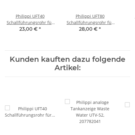
Philippi UFT40
Philippi UFT80
Schallführungsrohr für
Schallführungsrohr für
Ultraschalltankgeber,
Ultraschalltankgeber,
23,00 €
*
28,00 €
*
702199400
702199800
Kunden kauften dazu folgende
Artikel: