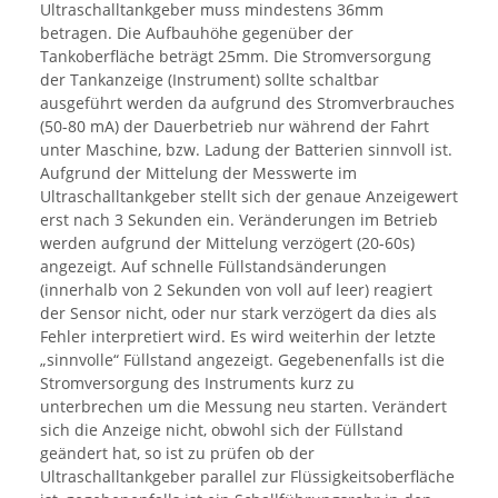
Ultraschalltankgeber muss mindestens 36mm
betragen. Die Aufbauhöhe gegenüber der
Tankoberfläche beträgt 25mm. Die Stromversorgung
der Tankanzeige (Instrument) sollte schaltbar
ausgeführt werden da aufgrund des Stromverbrauches
(50-80 mA) der Dauerbetrieb nur während der Fahrt
unter Maschine, bzw. Ladung der Batterien sinnvoll ist.
Aufgrund der Mittelung der Messwerte im
Ultraschalltankgeber stellt sich der genaue Anzeigewert
erst nach 3 Sekunden ein. Veränderungen im Betrieb
werden aufgrund der Mittelung verzögert (20-60s)
angezeigt. Auf schnelle Füllstandsänderungen
(innerhalb von 2 Sekunden von voll auf leer) reagiert
der Sensor nicht, oder nur stark verzögert da dies als
Fehler interpretiert wird. Es wird weiterhin der letzte
„sinnvolle“ Füllstand angezeigt. Gegebenenfalls ist die
Stromversorgung des Instruments kurz zu
unterbrechen um die Messung neu starten. Verändert
sich die Anzeige nicht, obwohl sich der Füllstand
geändert hat, so ist zu prüfen ob der
Ultraschalltankgeber parallel zur Flüssigkeitsoberfläche