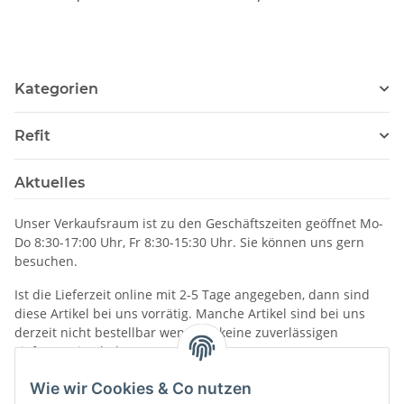
Kategorien
Refit
Aktuelles
Unser Verkaufsraum ist zu den Geschäftszeiten geöffnet Mo-
Do 8:30-17:00 Uhr, Fr 8:30-15:30 Uhr. Sie können uns gern
besuchen.
Ist die Lieferzeit online mit 2-5 Tage angegeben, dann sind
diese Artikel bei uns vorrätig. Manche Artikel sind bei uns
derzeit nicht bestellbar wenn wir keine zuverlässigen
Liefertermine haben.
Informationen
Wie wir Cookies & Co nutzen