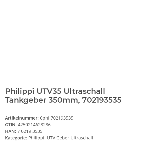
Philippi UTV35 Ultraschall
Tankgeber 350mm, 702193535
Artikelnummer:
6phil702193535
GTIN:
4250214628286
HAN:
7 0219 3535
Kategorie:
Philippil UTV Geber Ultraschall