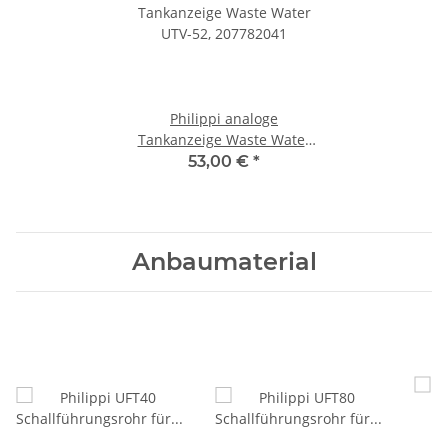
Philippi analoge
Tankanzeige Waste Water
UTV-52, 207782041
53,00 €
*
Anbaumaterial