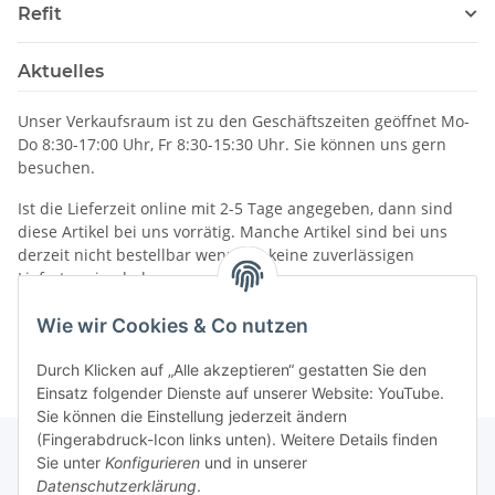
Refit
Aktuelles
Unser Verkaufsraum ist zu den Geschäftszeiten geöffnet Mo-
Do 8:30-17:00 Uhr, Fr 8:30-15:30 Uhr. Sie können uns gern
besuchen.
Ist die Lieferzeit online mit 2-5 Tage angegeben, dann sind
diese Artikel bei uns vorrätig. Manche Artikel sind bei uns
derzeit nicht bestellbar wenn wir keine zuverlässigen
Liefertermine haben.
Informationen
Wie wir Cookies & Co nutzen
Durch Klicken auf „Alle akzeptieren“ gestatten Sie den
Einsatz folgender Dienste auf unserer Website: YouTube.
Sie können die Einstellung jederzeit ändern
(Fingerabdruck-Icon links unten). Weitere Details finden
Sie unter
Konfigurieren
und in unserer
Datenschutzerklärung
.