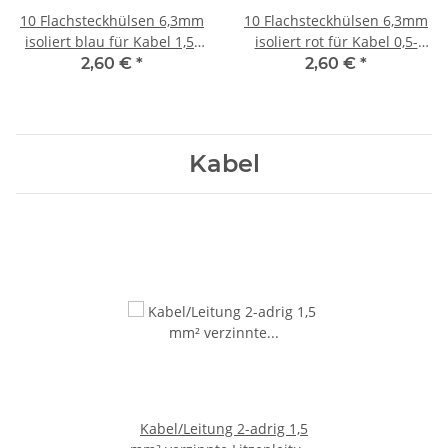
10 Flachsteckhülsen 6,3mm
10 Flachsteckhülsen 6,3mm
isoliert blau für Kabel 1,5-
isoliert rot für Kabel 0,5-
2,5qmm
1qmm
2,60 €
*
2,60 €
*
Kabel
Kabel/Leitung 2-adrig 1,5