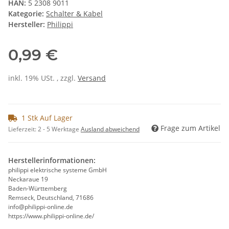
HAN:
5 2308 9011
Kategorie:
Schalter & Kabel
Hersteller:
Philippi
0,99 €
inkl. 19% USt. , zzgl.
Versand
1 Stk Auf Lager
Frage zum Artikel
Lieferzeit:
2 - 5 Werktage
Ausland abweichend
Herstellerinformationen:
philippi elektrische systeme GmbH
Neckaraue 19
Baden-Württemberg
Remseck, Deutschland, 71686
info@philippi-online.de
https://www.philippi-online.de/