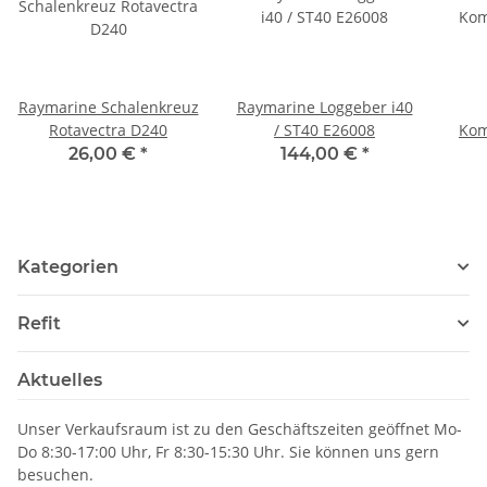
Raymarine Schalenkreuz
Raymarine Loggeber i40
Rotavectra D240
/ ST40 E26008
Kom
26,00 €
*
144,00 €
*
Kategorien
Refit
Aktuelles
Unser Verkaufsraum ist zu den Geschäftszeiten geöffnet Mo-
Do 8:30-17:00 Uhr, Fr 8:30-15:30 Uhr. Sie können uns gern
besuchen.