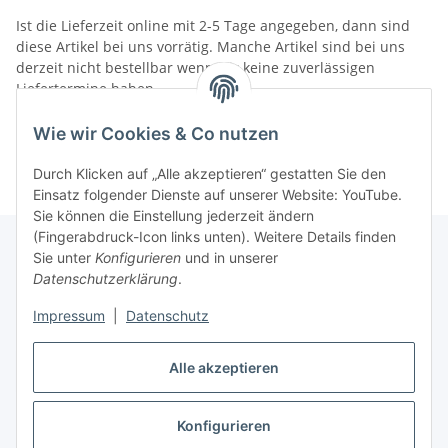
Ist die Lieferzeit online mit 2-5 Tage angegeben, dann sind
diese Artikel bei uns vorrätig. Manche Artikel sind bei uns
derzeit nicht bestellbar wenn wir keine zuverlässigen
Liefertermine haben.
Informationen
Wie wir Cookies & Co nutzen
Durch Klicken auf „Alle akzeptieren“ gestatten Sie den
Einsatz folgender Dienste auf unserer Website: YouTube.
Sie können die Einstellung jederzeit ändern
(Fingerabdruck-Icon links unten). Weitere Details finden
Sie unter
Konfigurieren
und in unserer
Datenschutzerklärung
.
Gesetzliche Informationen
Impressum
|
Datenschutz
Alle akzeptieren
Vertrag widerrufen
Konfigurieren