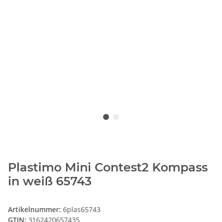
Plastimo Mini Contest2 Kompass
in weiß 65743
Artikelnummer:
6plas65743
GTIN:
3162420657435