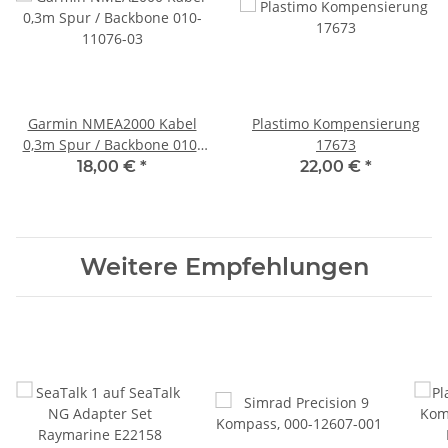
Garmin NMEA2000 Kabel
Plastimo Kompensierung
0,3m Spur / Backbone 010-
17673
11076-03
18,00 €
*
22,00 €
*
Weitere Empfehlungen