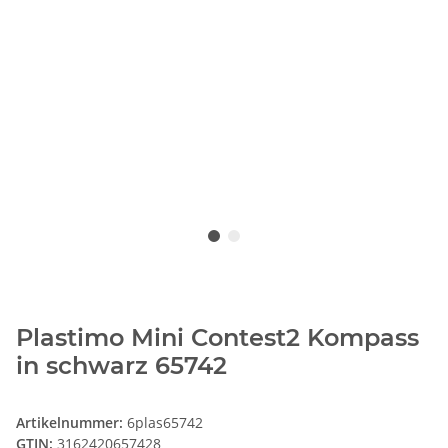
Plastimo Mini Contest2 Kompass
in schwarz 65742
Artikelnummer:
6plas65742
GTIN:
3162420657428