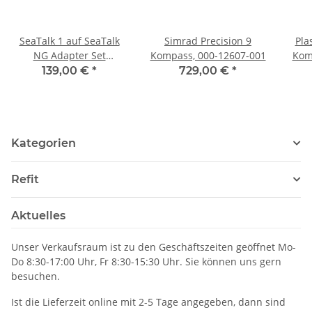
SeaTalk 1 auf SeaTalk
Simrad Precision 9
Pla
NG Adapter Set
Kompass, 000-12607-001
Kom
Raymarine E22158
R
139,00 €
*
729,00 €
*
B
Ko
Kategorien
Refit
Aktuelles
Unser Verkaufsraum ist zu den Geschäftszeiten geöffnet Mo-
Do 8:30-17:00 Uhr, Fr 8:30-15:30 Uhr. Sie können uns gern
besuchen.
Ist die Lieferzeit online mit 2-5 Tage angegeben, dann sind