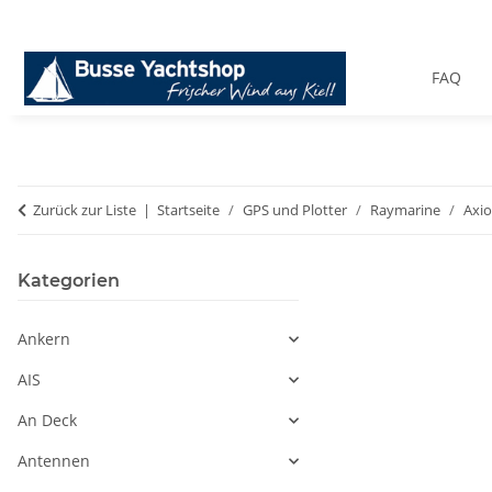
FAQ
Zurück zur Liste
Startseite
GPS und Plotter
Raymarine
Axio
Kategorien
Ankern
AIS
An Deck
Antennen