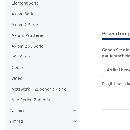
Element Serie
Axiom Serie
Axiom 2 Serie
Bewertung
Axiom Pro Serie
Axiom 2 XL Serie
Geben Sie die
Kaufentschei
eS - Serie
Geber
Artikel bew
Video
Es gibt noch 
Netzwerk + Zubehör a / c / e
Alte Serien Zubehör
Garmin
Simrad