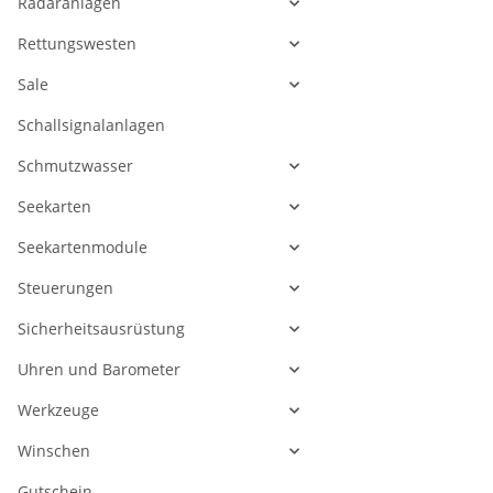
Radaranlagen
Rettungswesten
Sale
Schallsignalanlagen
Schmutzwasser
Seekarten
Seekartenmodule
Steuerungen
Sicherheitsausrüstung
Uhren und Barometer
Werkzeuge
Winschen
Gutschein