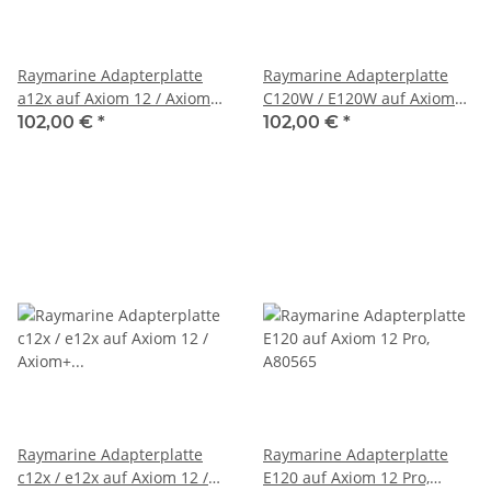
Raymarine Adapterplatte
Raymarine Adapterplatte
a12x auf Axiom 12 / Axiom
C120W / E120W auf Axiom
12+ A80527
12 Pro A80531
102,00 €
*
102,00 €
*
Raymarine Adapterplatte
Raymarine Adapterplatte
c12x / e12x auf Axiom 12 /
E120 auf Axiom 12 Pro,