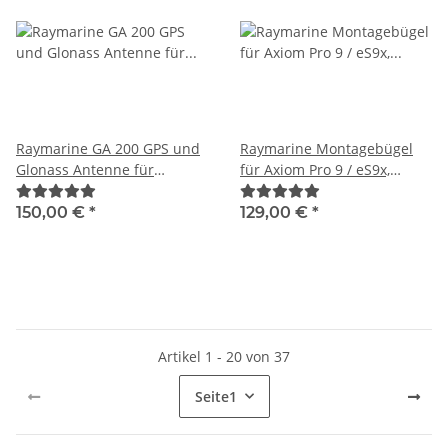
Raymarine GA 200 GPS und
Raymarine Montagebügel
Glonass Antenne für
für Axiom Pro 9 / eS9x,
Raymarine A80589
R70384
150,00 €
*
129,00 €
*
Artikel 1 - 20 von 37
Seite
1