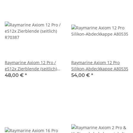
Raymarine Axiom 12 Pro /
Raymarine Axiom 12 Pro
eS12x Zierblende (seitlich)
Silikon-Abdeckkappe A80535
R70387
48,00 €
*
54,00 €
*