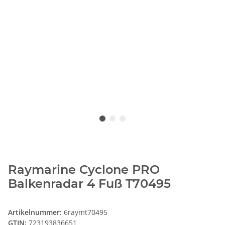
Raymarine Cyclone PRO
Balkenradar 4 Fuß T70495
Artikelnummer:
6raymt70495
GTIN:
723193836651