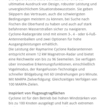
ultimative Ausdruck von Design, robuster Leistung und
unvergleichlichem Situationsbewusstsein. Sie geben
Skippern das Vertrauen, auch die schwierigsten
Bedingungen meistern zu können, bei Suche nach
Fischen die Oberhand zu haben und auch auf stark
befahrenen Wasserstraßen sicher zu navigieren.
Cyclone-Radargeräte sind mit einem 3-, 4 - oder 6-Fuß-
Antennenbalken und zwei Optionen für hohe
Ausgangsleistungen erhältlich.
Die Leistung der Raymarine Cyclone Radarantennen
entspricht einem 12 kW Magnetron-Radar und bietet
eine Reichweite von bis zu 96 Seemeilen. Sie verfügen
über innovative Erkennungsfunktionen, einschließlich
Vogelmodus, der RangeFusion-Technologie und
schneller Bildgebung mit 60 Umdrehungen pro Minute.
Mit MARPA Zielverfolgung: Gleichzeitiges Verfolgen von
100 MARPA-Zielen.
Inspiriert von Flugzeugtragflächen
Cyclone ist für den Betrieb bei hohen Windstärken von
bis zu 100 Knoten ausgelegt und hält auch extremen