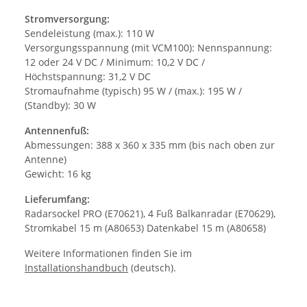
Stromversorgung:
Sendeleistung (max.): 110 W
Versorgungsspannung (mit VCM100): Nennspannung:
12 oder 24 V DC / Minimum: 10,2 V DC /
Höchstspannung: 31,2 V DC
Stromaufnahme (typisch) 95 W / (max.): 195 W /
(Standby): 30 W
Antennenfuß:
Abmessungen: 388 x 360 x 335 mm (bis nach oben zur
Antenne)
Gewicht: 16 kg
Lieferumfang:
Radarsockel PRO (E70621), 4 Fuß Balkanradar (E70629),
Stromkabel 15 m (A80653) Datenkabel 15 m (A80658)
Weitere Informationen finden Sie im
Installationshandbuch
(deutsch).