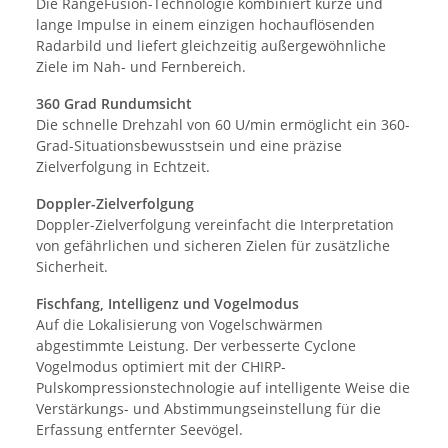
Die RangeFusion-Technologie kombiniert kurze und
lange Impulse in einem einzigen hochauflösenden
Radarbild und liefert gleichzeitig außergewöhnliche
Ziele im Nah- und Fernbereich.
360 Grad Rundumsicht
Die schnelle Drehzahl von 60 U/min ermöglicht ein 360-
Grad-Situationsbewusstsein und eine präzise
Zielverfolgung in Echtzeit.
Doppler-Zielverfolgung
Doppler-Zielverfolgung vereinfacht die Interpretation
von gefährlichen und sicheren Zielen für zusätzliche
Sicherheit.
Fischfang, Intelligenz und Vogelmodus
Auf die Lokalisierung von Vogelschwärmen
abgestimmte Leistung. Der verbesserte Cyclone
Vogelmodus optimiert mit der CHIRP-
Pulskompressionstechnologie auf intelligente Weise die
Verstärkungs- und Abstimmungseinstellung für die
Erfassung entfernter Seevögel.