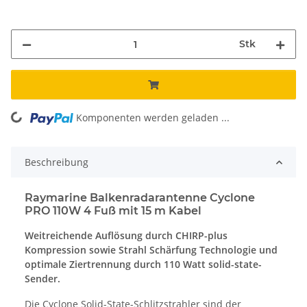
Stk
ng...
Komponenten werden geladen ...
Beschreibung
Raymarine Balkenradarantenne Cyclone
PRO 110W 4 Fuß mit 15 m Kabel
Weitreichende Auflösung durch CHIRP-plus
Kompression sowie Strahl Schärfung Technologie und
optimale Ziertrennung durch 110 Watt solid-state-
Sender.
Die Cyclone Solid-State-Schlitzstrahler sind der