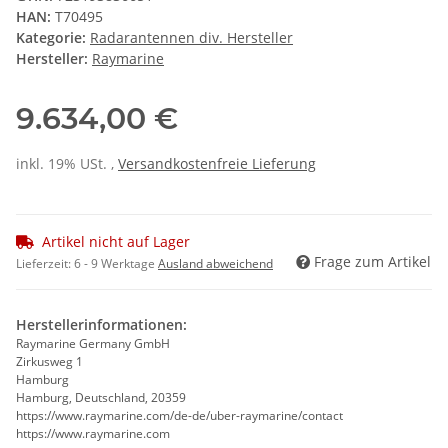
HAN:
T70495
Kategorie:
Radarantennen div. Hersteller
Hersteller:
Raymarine
9.634,00 €
inkl. 19% USt. ,
Versandkostenfreie Lieferung
Artikel nicht auf Lager
Frage zum Artikel
Lieferzeit:
6 - 9 Werktage
Ausland abweichend
Herstellerinformationen:
Raymarine Germany GmbH
Zirkusweg 1
Hamburg
Hamburg, Deutschland, 20359
https://www.raymarine.com/de-de/uber-raymarine/contact
https://www.raymarine.com