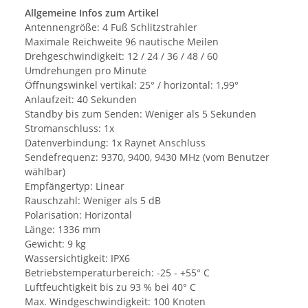
Allgemeine Infos zum Artikel
Antennengröße: 4 Fuß Schlitzstrahler
Maximale Reichweite 96 nautische Meilen
Drehgeschwindigkeit: 12 / 24 / 36 / 48 / 60
Umdrehungen pro Minute
Öffnungswinkel vertikal: 25° / horizontal: 1,99°
Anlaufzeit: 40 Sekunden
Standby bis zum Senden: Weniger als 5 Sekunden
Stromanschluss: 1x
Datenverbindung: 1x Raynet Anschluss
Sendefrequenz: 9370, 9400, 9430 MHz (vom Benutzer
wählbar)
Empfängertyp: Linear
Rauschzahl: Weniger als 5 dB
Polarisation: Horizontal
Länge: 1336 mm
Gewicht: 9 kg
Wassersichtigkeit: IPX6
Betriebstemperaturbereich: -25 - +55° C
Luftfeuchtigkeit bis zu 93 % bei 40° C
Max. Windgeschwindigkeit: 100 Knoten