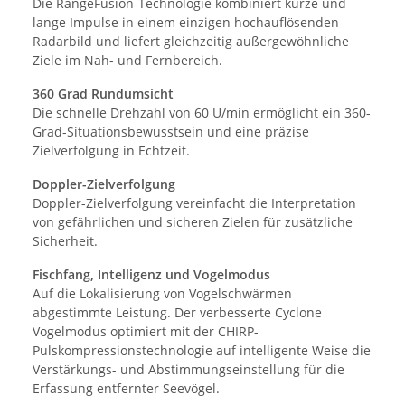
Die RangeFusion-Technologie kombiniert kurze und
lange Impulse in einem einzigen hochauflösenden
Radarbild und liefert gleichzeitig außergewöhnliche
Ziele im Nah- und Fernbereich.
360 Grad Rundumsicht
Die schnelle Drehzahl von 60 U/min ermöglicht ein 360-
Grad-Situationsbewusstsein und eine präzise
Zielverfolgung in Echtzeit.
Doppler-Zielverfolgung
Doppler-Zielverfolgung vereinfacht die Interpretation
von gefährlichen und sicheren Zielen für zusätzliche
Sicherheit.
Fischfang, Intelligenz und Vogelmodus
Auf die Lokalisierung von Vogelschwärmen
abgestimmte Leistung. Der verbesserte Cyclone
Vogelmodus optimiert mit der CHIRP-
Pulskompressionstechnologie auf intelligente Weise die
Verstärkungs- und Abstimmungseinstellung für die
Erfassung entfernter Seevögel.