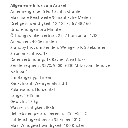
Allgemeine Infos zum Artikel
Antennengröße: 6 Fuß Schlitzstrahler
Maximale Reichweite 96 nautische Meilen
Drehgeschwindigkeit: 12 / 24 / 36 / 48 / 60
Umdrehungen pro Minute
Öffnungswinkel vertikal: 25° / horizontal: 1,32°
Anlaufzeit: 40 Sekunden
Standby bis zum Senden: Weniger als 5 Sekunden
Stromanschluss: 1x
Datenverbindung: 1x Raynet Anschluss
Sendefrequenz: 9370, 9400, 9430 MHz (vom Benutzer
wählbar)
Empfängertyp: Linear
Rauschzahl: Weniger als 5 dB
Polarisation: Horizontal
Länge: 1945 mm
Gewicht: 12 kg
Wassersichtigkeit: IPX6
Betriebstemperaturbereich: -25 - +55° C
Luftfeuchtigkeit bis zu 93 % bei 40° C
Max. Windgeschwindigkeit: 100 Knoten