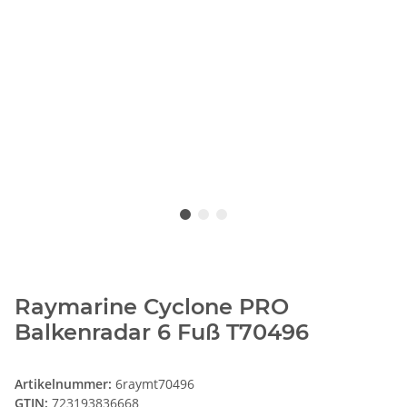
Raymarine Cyclone PRO
Balkenradar 6 Fuß T70496
Artikelnummer:
6raymt70496
GTIN:
723193836668