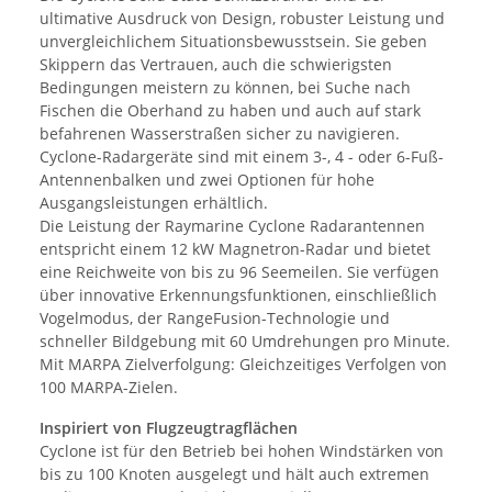
ultimative Ausdruck von Design, robuster Leistung und
unvergleichlichem Situationsbewusstsein. Sie geben
Skippern das Vertrauen, auch die schwierigsten
Bedingungen meistern zu können, bei Suche nach
Fischen die Oberhand zu haben und auch auf stark
befahrenen Wasserstraßen sicher zu navigieren.
Cyclone-Radargeräte sind mit einem 3-, 4 - oder 6-Fuß-
Antennenbalken und zwei Optionen für hohe
Ausgangsleistungen erhältlich.
Die Leistung der Raymarine Cyclone Radarantennen
entspricht einem 12 kW Magnetron-Radar und bietet
eine Reichweite von bis zu 96 Seemeilen. Sie verfügen
über innovative Erkennungsfunktionen, einschließlich
Vogelmodus, der RangeFusion-Technologie und
schneller Bildgebung mit 60 Umdrehungen pro Minute.
Mit MARPA Zielverfolgung: Gleichzeitiges Verfolgen von
100 MARPA-Zielen.
Inspiriert von Flugzeugtragflächen
Cyclone ist für den Betrieb bei hohen Windstärken von
bis zu 100 Knoten ausgelegt und hält auch extremen