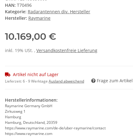
HAN:
T70496
Kategorie:
Radarantennen div. Hersteller
Hersteller:
Raymarine
10.169,00 €
inkl. 19% USt. ,
Versandkostenfreie Lieferung
Artikel nicht auf Lager
Frage zum Artikel
Lieferzeit:
6 - 9 Werktage
Ausland abweichend
Herstellerinformationen:
Raymarine Germany GmbH
Zirkusweg 1
Hamburg
Hamburg, Deutschland, 20359
https://www.raymarine.com/de-de/uber-raymarine/contact
https://www.raymarine.com