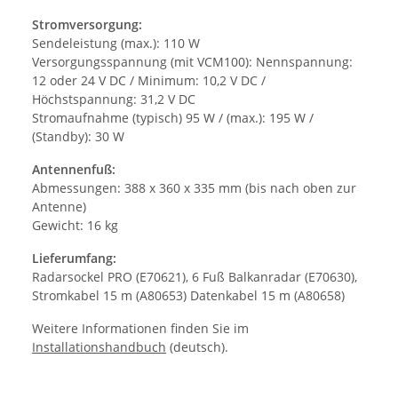
Stromversorgung:
Sendeleistung (max.): 110 W
Versorgungsspannung (mit VCM100): Nennspannung:
12 oder 24 V DC / Minimum: 10,2 V DC /
Höchstspannung: 31,2 V DC
Stromaufnahme (typisch) 95 W / (max.): 195 W /
(Standby): 30 W
Antennenfuß:
Abmessungen: 388 x 360 x 335 mm (bis nach oben zur
Antenne)
Gewicht: 16 kg
Lieferumfang:
Radarsockel PRO (E70621), 6 Fuß Balkanradar (E70630),
Stromkabel 15 m (A80653) Datenkabel 15 m (A80658)
Weitere Informationen finden Sie im
Installationshandbuch
(deutsch).