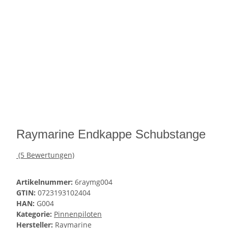
Raymarine Endkappe Schubstange
(5 Bewertungen)
Artikelnummer:
6raymg004
GTIN:
0723193102404
HAN:
G004
Kategorie:
Pinnenpiloten
Hersteller:
Raymarine