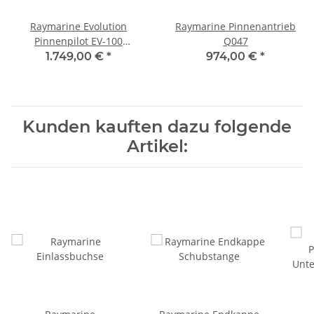
Raymarine Evolution
Raymarine Pinnenantrieb
Pinnenpilot EV-100
Q047
Komplettset mit p70s
1.749,00 €
*
974,00 €
*
T70153
Kunden kauften dazu folgende
Artikel: