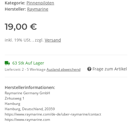
Kategorie:
Pinnenpiloten
Hersteller:
Raymarine
19,00 €
inkl. 19% USt. , zzgl.
Versand
63 Stk Auf Lager
Frage zum Artikel
Lieferzeit:
2 - 5 Werktage
Ausland abweichend
Herstellerinformationen:
Raymarine Germany GmbH
Zirkusweg 1
Hamburg
Hamburg, Deutschland, 20359
https://www.raymarine.com/de-de/uber-raymarine/contact
https://www.raymarine.com