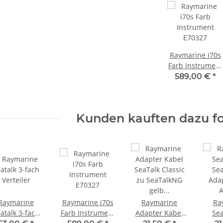
Raymarine i70s
Farb Instrument
E70327
589,00 €
*
Kunden kauften dazu fo
Raymarine
Raymarine i70s
Raymarine
Ra
atalk 3-fach
Farb Instrument
Adapter Kabel
Sea