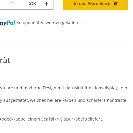
Stk
In den Warenkorb
Komponenten werden geladen ...
rät
s klare und moderne Design mit den Multifunktionsdisplays der
 ausgestattet, welches hellere Farben und schärfere Kontraste
-Abdeckkappe, einem SeaTalkNG Spurkabel geliefert.