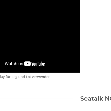
lay für Log und Lot verwenden
Seatalk N