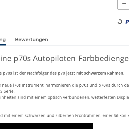
Loading...
ung
Bewertungen
ine p70s Autopiloten-Farbbedienge
 p70s ist der Nachfolger des p70 jetzt mit schwarzem Rahmen.
 neue i70s Instrument, harmonieren die p70s und p70Rs durch da
S Serie.
inheiten sind mit einem optisch verbundenen, wetterfesten Display
rd mit einem schwarzen und silbernen Frontrahmen, einer Silikon