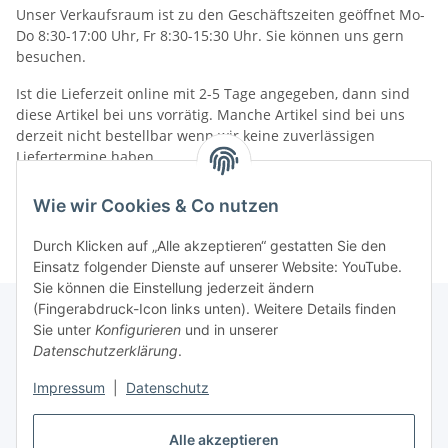
Unser Verkaufsraum ist zu den Geschäftszeiten geöffnet Mo-
Do 8:30-17:00 Uhr, Fr 8:30-15:30 Uhr. Sie können uns gern
besuchen.
Ist die Lieferzeit online mit 2-5 Tage angegeben, dann sind
diese Artikel bei uns vorrätig. Manche Artikel sind bei uns
derzeit nicht bestellbar wenn wir keine zuverlässigen
Liefertermine haben.
Informationen
Wie wir Cookies & Co nutzen
Durch Klicken auf „Alle akzeptieren“ gestatten Sie den
Einsatz folgender Dienste auf unserer Website: YouTube.
Sie können die Einstellung jederzeit ändern
(Fingerabdruck-Icon links unten). Weitere Details finden
Sie unter
Konfigurieren
und in unserer
Datenschutzerklärung
.
Gesetzliche Informationen
Impressum
|
Datenschutz
Vertrag widerrufen
Alle akzeptieren