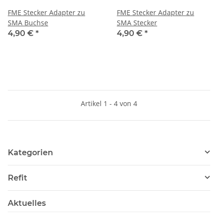
FME Stecker Adapter zu
FME Stecker Adapter zu
SMA Buchse
SMA Stecker
4,90 €
*
4,90 €
*
Artikel 1 - 4 von 4
Kategorien
Refit
Aktuelles