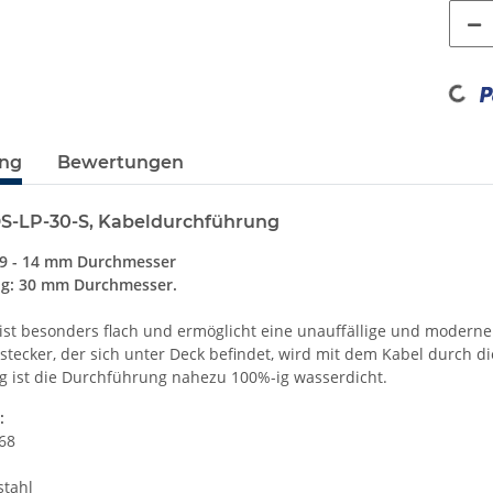
Loadin
ung
Bewertungen
DS-LP-30-S, Kabeldurchführung
 9 - 14 mm Durchmesser
ng: 30 mm Durchmesser.
 ist besonders flach und ermöglicht eine unauffällige und modern
stecker, der sich unter Deck befindet, wird mit dem Kabel durch
 ist die Durchführung nahezu 100%-ig wasserdicht.
:
P68
stahl