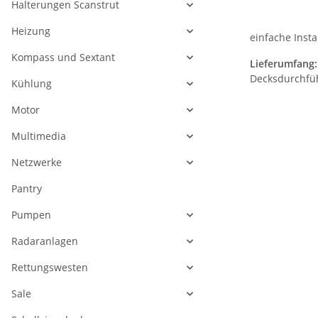
Halterungen Scanstrut
Heizung
einfache Insta
Kompass und Sextant
Lieferumfang:
Decksdurchfüh
Kühlung
Motor
Multimedia
Netzwerke
Pantry
Pumpen
Radaranlagen
Rettungswesten
Sale