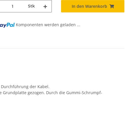
Stk
In den Warenkorb
g...
Komponenten werden geladen ...
e Durchführung der Kabel.
 die Grundplatte gezogen. Durch die Gummi-Schrumpf-