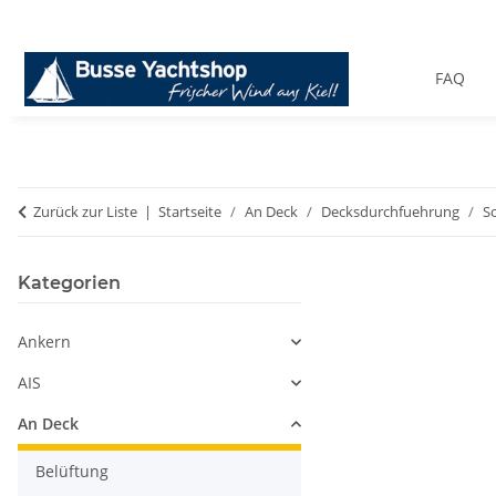
FAQ
Zurück zur Liste
Startseite
An Deck
Decksdurchfuehrung
S
Kategorien
Ankern
AIS
An Deck
Belüftung