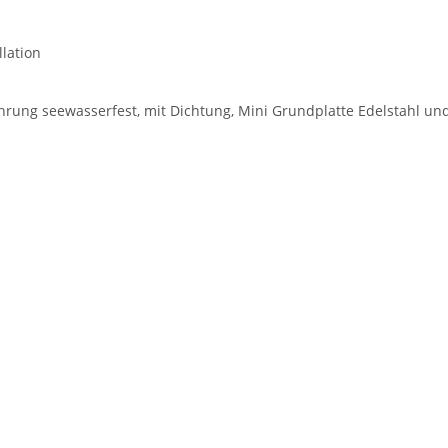
llation
rung seewasserfest, mit Dichtung, Mini Grundplatte Edelstahl un