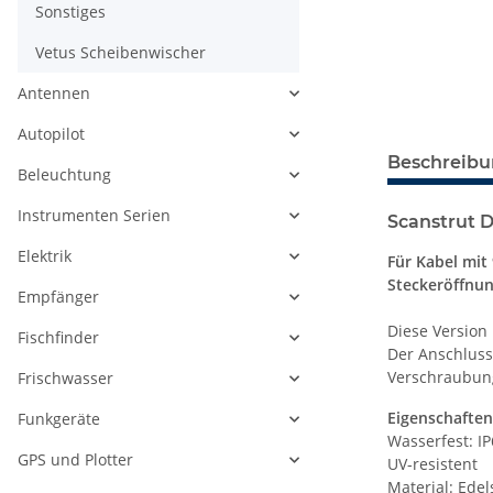
Sonstiges
Vetus Scheibenwischer
Antennen
Autopilot
Beschreib
Beleuchtung
Instrumenten Serien
Scanstrut 
Elektrik
Für Kabel mit
Steckeröffnu
Empfänger
Diese Version
Fischfinder
Der Anschluss
Verschraubung
Frischwasser
Eigenschaften
Funkgeräte
Wasserfest: I
GPS und Plotter
UV-resistent
Material: Edel