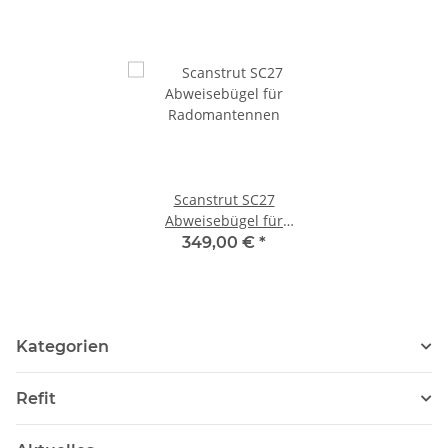
Scanstrut SC27
Abweisebügel für
Radomantennen
349,00 €
*
Kategorien
Refit