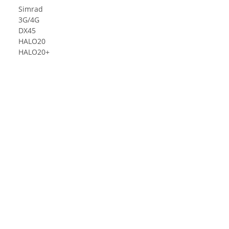
Simrad
3G/4G
DX45
HALO20
HALO20+