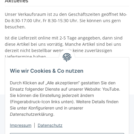
Aktuelles
Unser Verkaufsraum ist zu den Geschäftszeiten geöffnet Mo-
Do 8:30-17:00 Uhr, Fr 8:30-15:30 Uhr. Sie können uns gern
besuchen.
Ist die Lieferzeit online mit 2-5 Tage angegeben, dann sind
diese Artikel bei uns vorrätig. Manche Artikel sind bei uns
derzeit nicht bestellbar wenn wir keine zuverlässigen
Liefertermine haben.
Informationen
Wie wir Cookies & Co nutzen
Durch Klicken auf „Alle akzeptieren“ gestatten Sie den
Einsatz folgender Dienste auf unserer Website: YouTube.
Sie können die Einstellung jederzeit ändern
(Fingerabdruck-Icon links unten). Weitere Details finden
Sie unter
Konfigurieren
und in unserer
Datenschutzerklärung
.
Gesetzliche Informationen
Impressum
|
Datenschutz