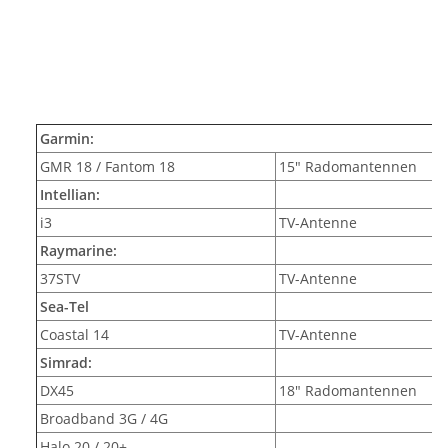
Garmin:
GMR 18 / Fantom 18
15" Radomantennen
Intellian:
i3
TV-Antenne
Raymarine:
37STV
TV-Antenne
Sea-Tel
Coastal 14
TV-Antenne
Simrad:
DX45
18" Radomantennen
Broadband 3G / 4G
Halo 20 / 20+