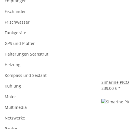
Empfänger
Fischfinder
Frischwasser
Funkgeräte
GPS und Plotter
Halterungen Scanstrut
Heizung
Kompass und Sextant
Simarine PICO
Kühlung
239,00 €
*
Motor
Multimedia
Netzwerke
Pantry