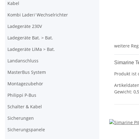
Kabel
Kombi Lader/ Wechselrichter
Ladegeräte 230V
Ladegeräte Bat. > Bat.
weitere Reg
Ladegeräte LiMa > Bat.
Landanschluss
Simarine T
MasterBus System
Produkt ist
Montagezubehör
Artikeldaten
Gewicht: 0,
Philippi P-Bus
Schalter & Kabel
Sicherungen
Sicherungspanele