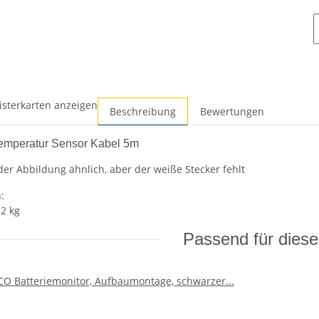
isterkarten anzeigen
Beschreibung
Bewertungen
emperatur Sensor Kabel 5m
 der Abbildung ähnlich, aber der weiße Stecker fehlt
:
52 kg
Passend für dies