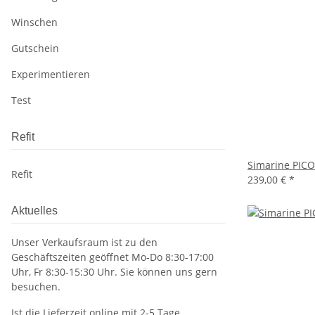
Winschen
Gutschein
Experimentieren
Test
Refit
Simarine PICO
Refit
239,00 €
*
Aktuelles
Unser Verkaufsraum ist zu den
Geschäftszeiten geöffnet Mo-Do 8:30-17:00
Uhr, Fr 8:30-15:30 Uhr. Sie können uns gern
besuchen.
Ist die Lieferzeit online mit 2-5 Tage