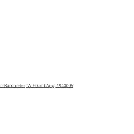
t Barometer, WiFi und App, 1940005