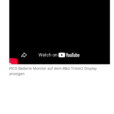
PICO Batterie Monitor auf dem B&G Triton2 Display
anzeigen