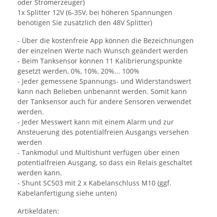
oder Stromerzeuger)
1x Splitter 12V (6-35V, bei höheren Spannungen
benötigen Sie zusätzlich den 48V Splitter)
- Über die kostenfreie App können die Bezeichnungen
der einzelnen Werte nach Wunsch geändert werden
- Beim Tanksensor können 11 Kalibrierungspunkte
gesetzt werden, 0%, 10%, 20%... 100%
- Jeder gemessene Spannungs- und Widerstandswert
kann nach Belieben unbenannt werden. Somit kann
der Tanksensor auch für andere Sensoren verwendet
werden.
- Jeder Messwert kann mit einem Alarm und zur
Ansteuerung des potentialfreien Ausgangs versehen
werden
- Tankmodul und Multishunt verfügen über einen
potentialfreien Ausgang, so dass ein Relais geschaltet
werden kann.
- Shunt SC503 mit 2 x Kabelanschluss M10 (ggf.
Kabelanfertigung siehe unten)
Artikeldaten: