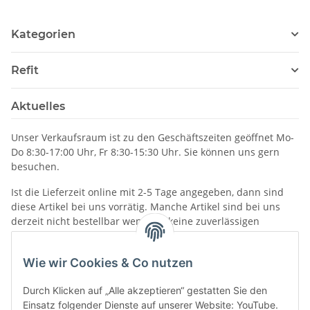
Kategorien
Refit
Aktuelles
Unser Verkaufsraum ist zu den Geschäftszeiten geöffnet Mo-
Do 8:30-17:00 Uhr, Fr 8:30-15:30 Uhr. Sie können uns gern
besuchen.
Ist die Lieferzeit online mit 2-5 Tage angegeben, dann sind
diese Artikel bei uns vorrätig. Manche Artikel sind bei uns
derzeit nicht bestellbar wenn wir keine zuverlässigen
Liefertermine haben.
Informationen
Wie wir Cookies & Co nutzen
Durch Klicken auf „Alle akzeptieren“ gestatten Sie den
Einsatz folgender Dienste auf unserer Website: YouTube.