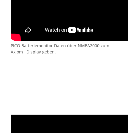
PICO Batteriemonitor Daten über NMEA2000 zum
Axiom+ Display geben.