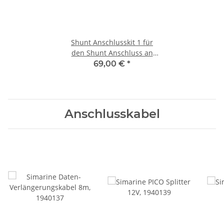
Shunt Anschlusskit 1 für
den Shunt Anschluss an
Batterie Minus
69,00 €
*
Anschlusskabel