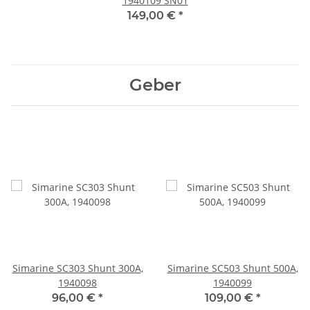
1940109 SN01
149,00 €
*
Geber
Simarine SC303 Shunt 300A,
Simarine SC503 Shunt 500A,
1940098
1940099
96,00 €
*
109,00 €
*