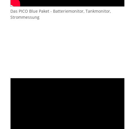
Das PICO Blue Paket - Batteriemonitor, Tankmonitor,
Strommessung