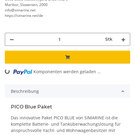
Maribor, Slowenien, 2000
info@simarine.net
https://simarine.net/de
Stk
ng...
Komponenten werden geladen ...
Beschreibung
PICO Blue Paket
Das innovative Paket PICO BLUE von SIMARINE ist die
komplette Batterie- und Tanküberwachungslösung für
anspruchsvolle Yacht- und Wohnwagenbesitzer mit