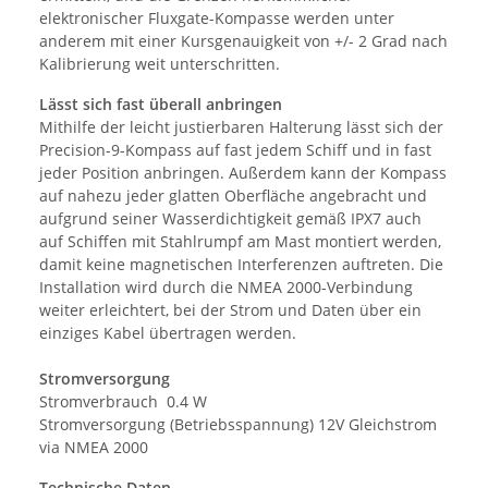
elektronischer Fluxgate-Kompasse werden unter
anderem mit einer Kursgenauigkeit von +/- 2 Grad nach
Kalibrierung weit unterschritten.
Lässt sich fast überall anbringen
Mithilfe der leicht justierbaren Halterung lässt sich der
Precision-9-Kompass auf fast jedem Schiff und in fast
jeder Position anbringen. Außerdem kann der Kompass
auf nahezu jeder glatten Oberfläche angebracht und
aufgrund seiner Wasserdichtigkeit gemäß IPX7 auch
auf Schiffen mit Stahlrumpf am Mast montiert werden,
damit keine magnetischen Interferenzen auftreten. Die
Installation wird durch die NMEA 2000-Verbindung
weiter erleichtert, bei der Strom und Daten über ein
einziges Kabel übertragen werden.
Stromversorgung
Stromverbrauch 0.4 W
Stromversorgung (Betriebsspannung) 12V Gleichstrom
via NMEA 2000
Technische Daten