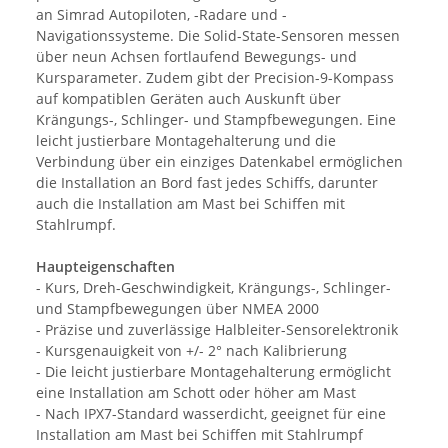
an Simrad Autopiloten, -Radare und -
Navigationssysteme. Die Solid-State-Sensoren messen
über neun Achsen fortlaufend Bewegungs- und
Kursparameter. Zudem gibt der Precision-9-Kompass
auf kompatiblen Geräten auch Auskunft über
Krängungs-, Schlinger- und Stampfbewegungen. Eine
leicht justierbare Montagehalterung und die
Verbindung über ein einziges Datenkabel ermöglichen
die Installation an Bord fast jedes Schiffs, darunter
auch die Installation am Mast bei Schiffen mit
Stahlrumpf.
Haupteigenschaften
- Kurs, Dreh-Geschwindigkeit, Krängungs-, Schlinger-
und Stampfbewegungen über NMEA 2000
- Präzise und zuverlässige Halbleiter-Sensorelektronik
- Kursgenauigkeit von +/- 2° nach Kalibrierung
- Die leicht justierbare Montagehalterung ermöglicht
eine Installation am Schott oder höher am Mast
- Nach IPX7-Standard wasserdicht, geeignet für eine
Installation am Mast bei Schiffen mit Stahlrumpf