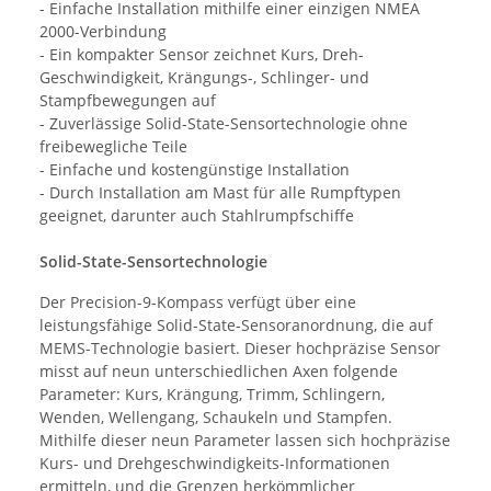
- Einfache Installation mithilfe einer einzigen NMEA
2000-Verbindung
- Ein kompakter Sensor zeichnet Kurs, Dreh-
Geschwindigkeit, Krängungs-, Schlinger- und
Stampfbewegungen auf
- Zuverlässige Solid-State-Sensortechnologie ohne
freibewegliche Teile
- Einfache und kostengünstige Installation
- Durch Installation am Mast für alle Rumpftypen
geeignet, darunter auch Stahlrumpfschiffe
Solid-State-Sensortechnologie
Der Precision-9-Kompass verfügt über eine
leistungsfähige Solid-State-Sensoranordnung, die auf
MEMS-Technologie basiert. Dieser hochpräzise Sensor
misst auf neun unterschiedlichen Axen folgende
Parameter: Kurs, Krängung, Trimm, Schlingern,
Wenden, Wellengang, Schaukeln und Stampfen.
Mithilfe dieser neun Parameter lassen sich hochpräzise
Kurs- und Drehgeschwindigkeits-Informationen
ermitteln, und die Grenzen herkömmlicher