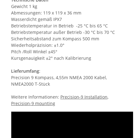
Gewicht 1 kg
Abmessungen: 119 x 119 x 36 mm
Wasserdicht gemäß IPX7
Betriebstemperatur in Betrieb -25 °C bis 65 °C
Betriebstemperatur außer Betrieb -30 °C bis 70 °C
Sicherheitsabstand zum Kompass 500 mm
Wiederholpräzision: ±1.0°
Pitch /Roll Winkel ±45°
Kursgenauigkeit ±2° nach Kalibrierung
Lieferumfang
:
Precision 9 Kompass, 4,55m NMEA 2000 Kabel,
NMEA2000 T-Stück
Weitere Informationen:
Precision-9 Installation
,
Precision-9 mounting