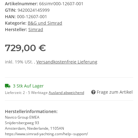
Artikelnummer:
66simr000-12607-001
GTIN:
9420024145999
HAN:
000-12607-001
Kategorie:
B&G und Simrad
Hersteller:
Simrad
729,00 €
inkl. 19% USt. ,
Versandkostenfreie Lieferung
3 Stk Auf Lager
Frage zum Artikel
Lieferzeit:
2 - 5 Werktage
Ausland abweichend
Herstellerinformationen:
Navico Group EMEA
Snijdersbergweg 93
Amsterdam, Niederlande, 1105AN
https://www.simrad-yachting.com/help--support/