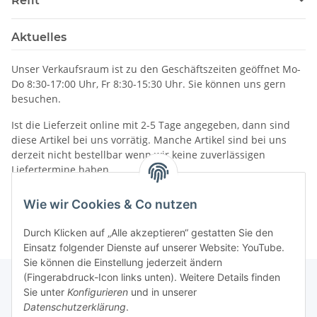
Refit
Aktuelles
Unser Verkaufsraum ist zu den Geschäftszeiten geöffnet Mo-
Do 8:30-17:00 Uhr, Fr 8:30-15:30 Uhr. Sie können uns gern
besuchen.
Ist die Lieferzeit online mit 2-5 Tage angegeben, dann sind
diese Artikel bei uns vorrätig. Manche Artikel sind bei uns
derzeit nicht bestellbar wenn wir keine zuverlässigen
Liefertermine haben.
Informationen
Wie wir Cookies & Co nutzen
Durch Klicken auf „Alle akzeptieren“ gestatten Sie den
Einsatz folgender Dienste auf unserer Website: YouTube.
Sie können die Einstellung jederzeit ändern
(Fingerabdruck-Icon links unten). Weitere Details finden
Sie unter
Konfigurieren
und in unserer
Datenschutzerklärung
.
Gesetzliche Informationen