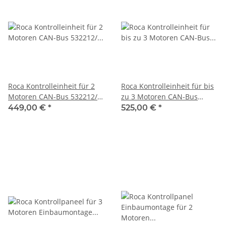
Roca Kontrolleinheit für 2
Roca Kontrolleinheit für bis
Motoren CAN-Bus 532212/
zu 3 Motoren CAN-Bus
1210058
532213/ 1210059
449,00 €
*
525,00 €
*