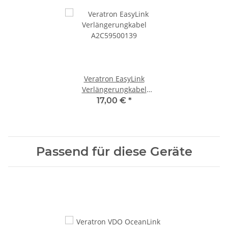
Veratron EasyLink
Verlängerungkabel
A2C59500139
17,00 €
*
Passend für diese Geräte