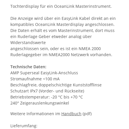
Tochterdisplay für ein OceanLink Masterinstrument.
Die Anzeige wird über ein EasyLink Kabel direkt an ein
kompatibles OceanLink Masterdisplay angeschlossen.
Die Daten erhält es vom Masterinstrument, dort muss
ein Ruderlage Geber etweder analog über
Widerstandswerte
angeschlossen sein, oder es ist ein NMEA 2000
Ruderlagegeber im NMEA2000 Netzwerk vorhanden.
Technische Daten:
AMP Superseal EasyLink-Anschluss
Stromaufnahme <100 mA
Beschlagfreie, doppelschichtige Kunststofflinse
Schutzart IPx7 (Vorder- und Rückseite)
Betriebstemperatur: -20 °C bis +70 °C
240° Zeigerauslenkungswinkel
Weitere Informationen im
Handbuch
(pdf)
Lieferumfang: