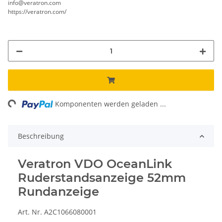
info@veratron.com
https://veratron.com/
ng...
Komponenten werden geladen ...
Beschreibung
Veratron VDO OceanLink
Ruderstandsanzeige 52mm
Rundanzeige
Art. Nr. A2C1066080001