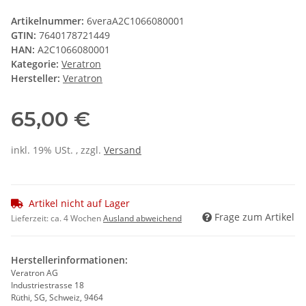
Artikelnummer:
6veraA2C1066080001
GTIN:
7640178721449
HAN:
A2C1066080001
Kategorie:
Veratron
Hersteller:
Veratron
65,00 €
inkl. 19% USt. , zzgl.
Versand
Artikel nicht auf Lager
Frage zum Artikel
Lieferzeit:
ca. 4 Wochen
Ausland abweichend
Herstellerinformationen:
Veratron AG
Industriestrasse 18
Rüthi, SG, Schweiz, 9464