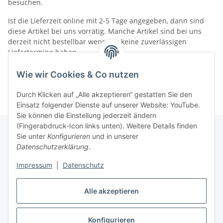
besuchen.
Ist die Lieferzeit online mit 2-5 Tage angegeben, dann sind
diese Artikel bei uns vorrätig. Manche Artikel sind bei uns
derzeit nicht bestellbar wenn wir keine zuverlässigen
Liefertermine haben.
Informationen
Wie wir Cookies & Co nutzen
Durch Klicken auf „Alle akzeptieren“ gestatten Sie den
Einsatz folgender Dienste auf unserer Website: YouTube.
Sie können die Einstellung jederzeit ändern
(Fingerabdruck-Icon links unten). Weitere Details finden
Sie unter
Konfigurieren
und in unserer
Datenschutzerklärung
.
Gesetzliche Informationen
Impressum
|
Datenschutz
Alle akzeptieren
Vertrag widerrufen
Konfigurieren