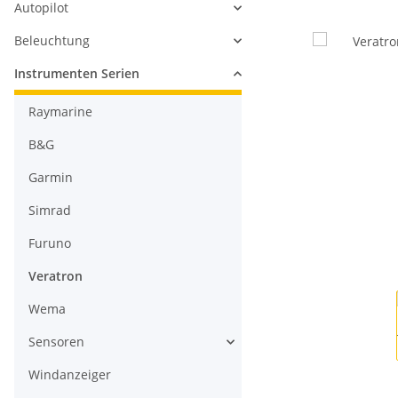
Autopilot
Beleuchtung
Instrumenten Serien
Raymarine
B&G
Garmin
Simrad
Furuno
Veratron
Wema
Sensoren
Windanzeiger