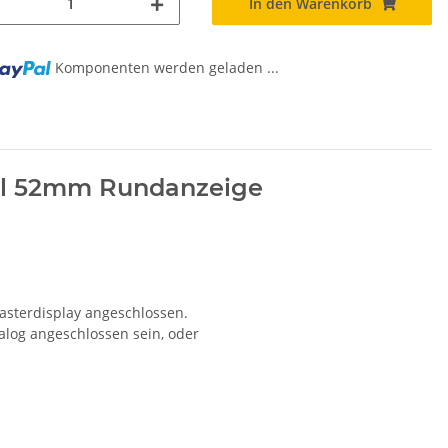
In den Warenkorb
Komponenten werden geladen ...
g...
el 52mm Rundanzeige
asterdisplay angeschlossen.
alog angeschlossen sein, oder