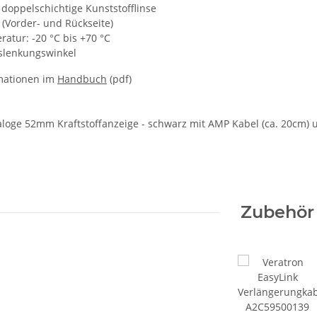
 doppelschichtige Kunststofflinse
 (Vorder- und Rückseite)
atur: -20 °C bis +70 °C
slenkungswinkel
mationen im
Handbuch
(pdf)
loge 52mm Kraftstoffanzeige - schwarz mit AMP Kabel (ca. 20cm)
Zubehör