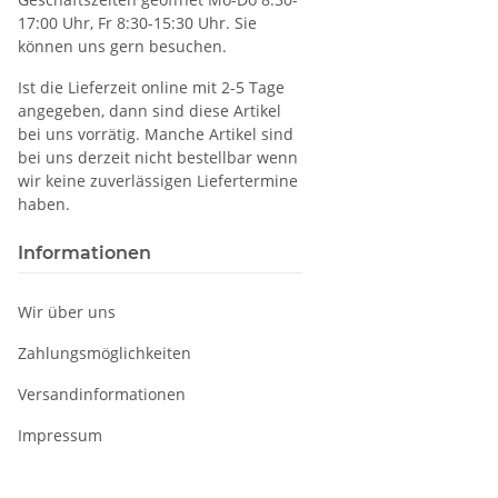
17:00 Uhr, Fr 8:30-15:30 Uhr. Sie
können uns gern besuchen.
Ist die Lieferzeit online mit 2-5 Tage
angegeben, dann sind diese Artikel
bei uns vorrätig. Manche Artikel sind
bei uns derzeit nicht bestellbar wenn
wir keine zuverlässigen Liefertermine
haben.
Informationen
Wir über uns
Zahlungsmöglichkeiten
Versandinformationen
Impressum