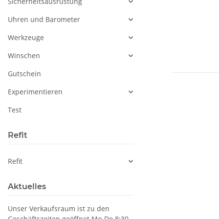
Sicherheitsausrüstung
Uhren und Barometer
Werkzeuge
Winschen
Gutschein
Experimentieren
Test
Refit
Refit
Aktuelles
Unser Verkaufsraum ist zu den
Geschäftszeiten geöffnet Mo-Do 8:30-