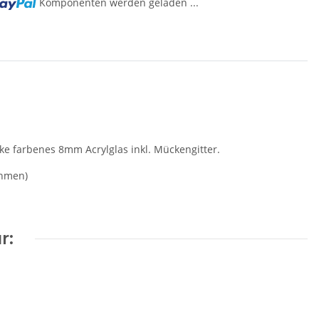
Komponenten werden geladen ...
ke farbenes 8mm Acrylglas inkl. Mückengitter.
ahmen)
r: