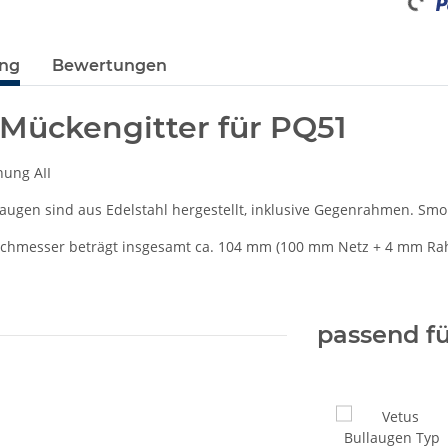
ung
Bewertungen
 Mückengitter für PQ51
ung AII
augen sind aus Edelstahl hergestellt, inklusive Gegenrahmen. Smo
chmesser beträgt insgesamt ca. 104 mm (100 mm Netz + 4 mm R
passend fü