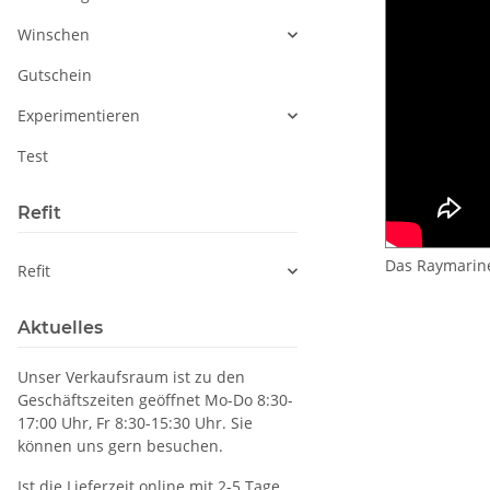
Winschen
Gutschein
Experimentieren
Test
Refit
Das Raymarine
Refit
Aktuelles
Unser Verkaufsraum ist zu den
Geschäftszeiten geöffnet Mo-Do 8:30-
17:00 Uhr, Fr 8:30-15:30 Uhr. Sie
können uns gern besuchen.
Ist die Lieferzeit online mit 2-5 Tage