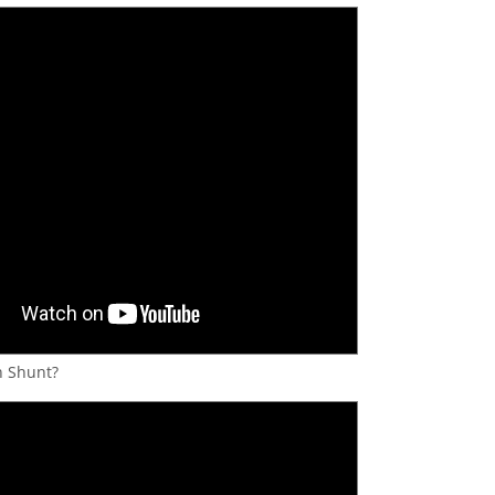
n Shunt?