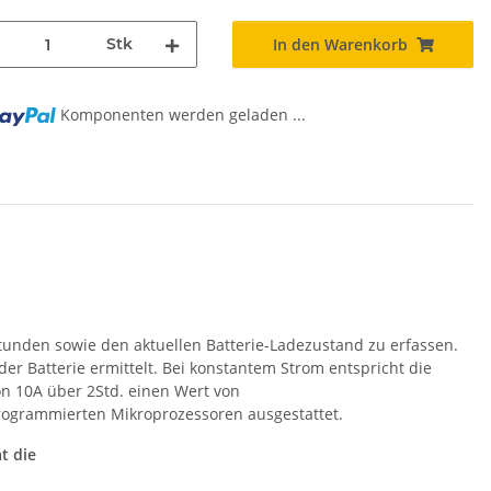
Stk
In den Warenkorb
Komponenten werden geladen ...
ng...
tunden sowie den aktuellen Batterie-Ladezustand zu erfassen.
er Batterie ermittelt. Bei konstantem Strom entspricht die
von 10A über 2Std. einen Wert von
rogrammierten Mikroprozessoren ausgestattet.
t die