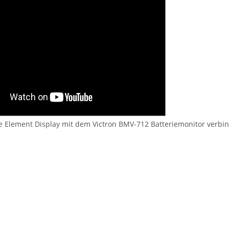
 Element Display mit dem Victron BMV-712 Batteriemonitor verbi