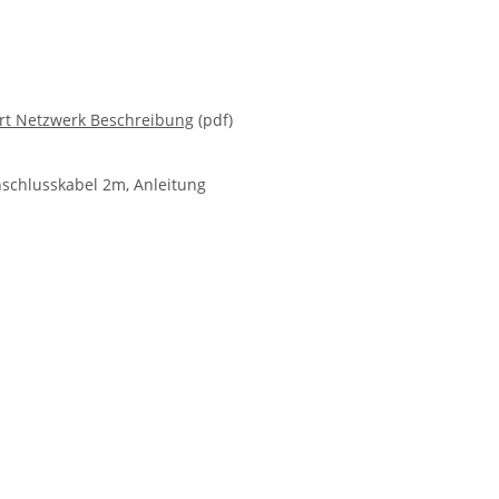
rt Netzwerk Beschreibung
(pdf)
nschlusskabel 2m, Anleitung