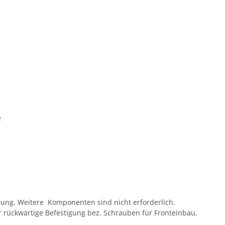
ie
erung. Weitere Komponenten sind nicht erforderlich.
ür rückwärtige Befestigung bez. Schrauben für Fronteinbau.