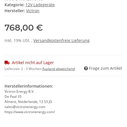
Kategorie:
12V Ladegeräte
Hersteller:
Victron
768,00 €
inkl. 19% USt. ,
Versandkostenfreie Lieferung
Artikel nicht auf Lager
Frage zum Artikel
Lieferzeit:
2 - 3 Wochen
Ausland abweichend
Herstellerinformationen:
Victron Energy B.V.
De Paal 35
Almere, Niederlande, 13 53 JG
sales@victronenergy.com
https://www.victronenergy.com/