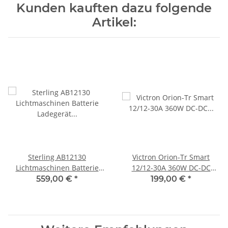
Kunden kauften dazu folgende
Artikel:
Sterling AB12130
Victron Orion-Tr Smart
Lichtmaschinen Batterie
12/12-30A 360W DC-DC
Ladegerät 12V 130A
Ladegerät nicht isoliert
559,00 €
*
199,00 €
*
Bluetooth ORI121236140