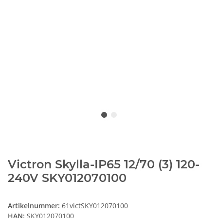
Victron Skylla-IP65 12/70 (3) 120-
240V SKY012070100
Artikelnummer:
61victSKY012070100
HAN:
SKY012070100