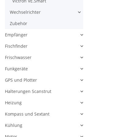
Victron VE.Smart
Wechselrichter
Zubehör
Empfänger
Fischfinder
Frischwasser
Funkgeräte
GPS und Plotter
Halterungen Scanstrut
Heizung
Kompass und Sextant
Kühlung
Motor