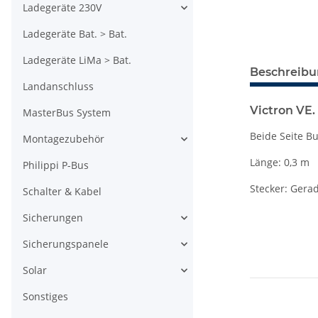
Ladegeräte 230V
Ladegeräte Bat. > Bat.
Ladegeräte LiMa > Bat.
Beschreib
Landanschluss
Victron VE.
MasterBus System
Beide Seite B
Montagezubehör
Länge: 0,3 m
Philippi P-Bus
Stecker: Gera
Schalter & Kabel
Sicherungen
Sicherungspanele
Solar
Sonstiges