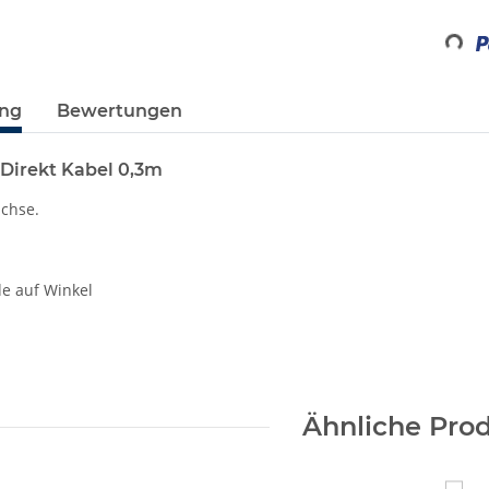
Loading...
ung
Bewertungen
 Direkt Kabel 0,3m
uchse.
de auf Winkel
Ähnliche Pro