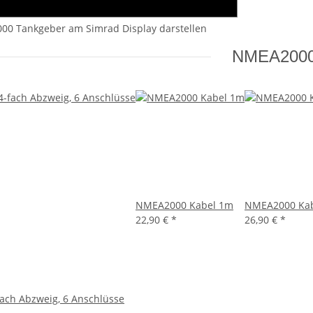
00 Tankgeber am Simrad Display darstellen
NMEA200
NMEA2000 Kabel 1m
NMEA2000 Ka
22,90 €
*
26,90 €
*
ach Abzweig, 6 Anschlüsse