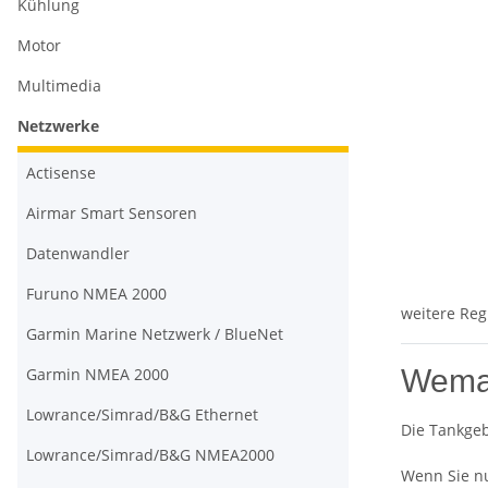
Kühlung
Motor
Multimedia
Netzwerke
Actisense
Airmar Smart Sensoren
Datenwandler
Furuno NMEA 2000
weitere Reg
Garmin Marine Netzwerk / BlueNet
Wema 
Garmin NMEA 2000
Lowrance/Simrad/B&G Ethernet
Die Tankgeb
Lowrance/Simrad/B&G NMEA2000
Wenn Sie nu