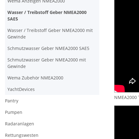
Wema Anzeigen NMEA2000
Wasser / Treibstoff Geber NMEA2000
SAE5
Wasser / Treibstoff Geber NMEA2000 mit
Gewinde
Schmutzwasser Geber NMEA2000 SAE5
Schmutzwasser Geber NMEA2000 mit
Gewinde
Wema Zubehör NMEA2000
YachtDevices
NMEA2000 T
Pantry
Pumpen
Radaranlagen
Rettungswesten