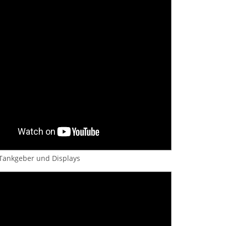
ankgeber und Displays