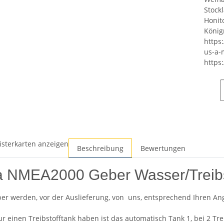
Stock
Honit
König
https
us-a-
https
isterkarten anzeigen
Beschreibung
Bewertungen
NMEA2000 Geber Wasser/Treibs
er werden, vor der Auslieferung, von uns, entsprechend Ihren A
r einen Treibstofftank haben ist das automatisch Tank 1, bei 2 Trei