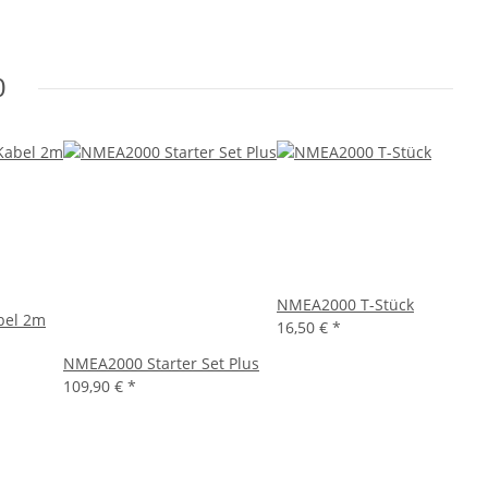
0
NMEA2000 T-Stück
bel 2m
16,50 €
*
NMEA2000 Starter Set Plus
109,90 €
*