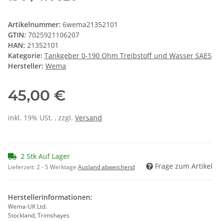
Artikelnummer:
6wema21352101
GTIN:
7025921106207
HAN:
21352101
Kategorie:
Tankgeber 0-190 Ohm Treibstoff und Wasser SAE5
Hersteller:
Wema
45,00 €
inkl. 19% USt. , zzgl.
Versand
2 Stk Auf Lager
Frage zum Artikel
Lieferzeit:
2 - 5 Werktage
Ausland abweichend
Herstellerinformationen:
Wema-UK Ltd.
Stockland, Trimshayes