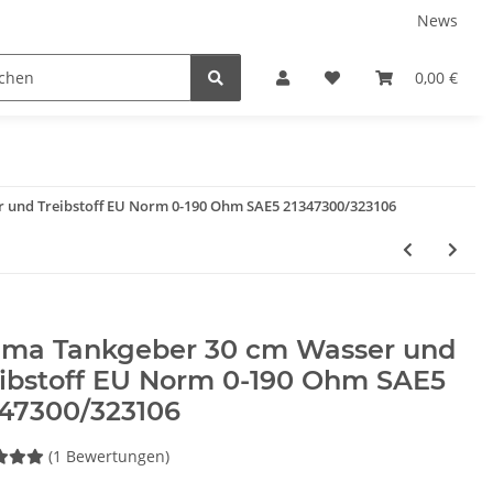
News
Karriere
Service
0,00 €
 und Treibstoff EU Norm 0-190 Ohm SAE5 21347300/323106
ma Tankgeber 30 cm Wasser und
eibstoff EU Norm 0-190 Ohm SAE5
347300/323106
(1 Bewertungen)