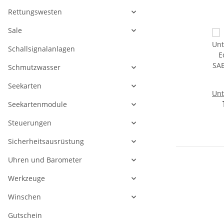
Rettungswesten
Sale
Schallsignalanlagen
Schmutzwasser
Seekarten
Unt
E
Seekartenmodule
SA
Steuerungen
Sicherheitsausrüstung
Uhren und Barometer
Werkzeuge
Winschen
Gutschein