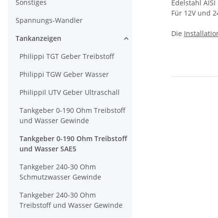
Sonstiges
Edelstahl AISI
Für 12V und 2
Spannungs-Wandler
Die
Installati
Tankanzeigen
Philippi TGT Geber Treibstoff
Philippi TGW Geber Wasser
Philippil UTV Geber Ultraschall
Tankgeber 0-190 Ohm Treibstoff
und Wasser Gewinde
Tankgeber 0-190 Ohm Treibstoff
und Wasser SAE5
Tankgeber 240-30 Ohm
Schmutzwasser Gewinde
Tankgeber 240-30 Ohm
Treibstoff und Wasser Gewinde