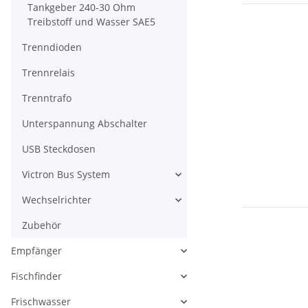
Tankgeber 240-30 Ohm
Treibstoff und Wasser SAE5
Trenndioden
Trennrelais
Trenntrafo
Unterspannung Abschalter
USB Steckdosen
Victron Bus System
Wechselrichter
Zubehör
Empfänger
Fischfinder
Frischwasser