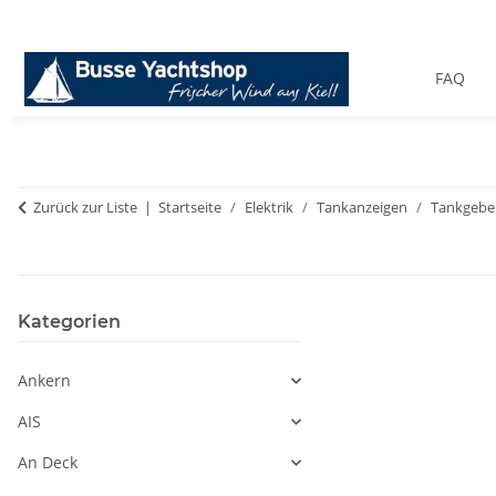
FAQ
Zurück zur Liste
Startseite
Elektrik
Tankanzeigen
Tankgeber
Kategorien
Ankern
AIS
An Deck