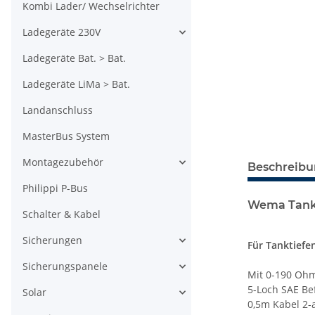
Kombi Lader/ Wechselrichter
Ladegeräte 230V
Ladegeräte Bat. > Bat.
Ladegeräte LiMa > Bat.
Landanschluss
MasterBus System
Montagezubehör
Beschreib
Philippi P-Bus
Wema Tankg
Schalter & Kabel
Sicherungen
Für Tanktiefe
Sicherungspanele
Mit 0-190 Oh
5-Loch SAE Be
Solar
0,5m Kabel 2-