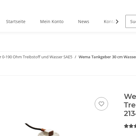
Startseite
Mein Konto
News
Kontakt
 0-190 Ohm Treibstoff und Wasser SAE5
Wema Tankgeber 30 cm Wasser
We
Tr
21