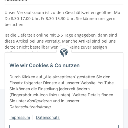
Unser Verkaufsraum ist zu den Geschäftszeiten geöffnet Mo-
Do 8:30-17:00 Uhr, Fr 8:30-15:30 Uhr. Sie können uns gern
besuchen.
Ist die Lieferzeit online mit 2-5 Tage angegeben, dann sind
diese Artikel bei uns vorrätig. Manche Artikel sind bei uns
derzeit nicht bestellbar wenn wir keine zuverlässigen
Liefertermine haben.
Informationen
Wie wir Cookies & Co nutzen
Durch Klicken auf „Alle akzeptieren“ gestatten Sie den
Einsatz folgender Dienste auf unserer Website: YouTube.
Sie können die Einstellung jederzeit ändern
(Fingerabdruck-Icon links unten). Weitere Details finden
Sie unter
Konfigurieren
und in unserer
Datenschutzerklärung
.
Gesetzliche Informationen
Impressum
|
Datenschutz