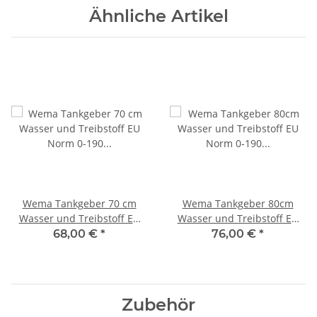
Ähnliche Artikel
Wema Tankgeber 70 cm
Wema Tankgeber 80cm
Wasser und Treibstoff EU
Wasser und Treibstoff EU
Norm 0-190 Ohm SAE5
Norm 0-190 Ohm SAE5
68,00 €
*
76,00 €
*
21347700/323114
21347800/323116
Zubehör