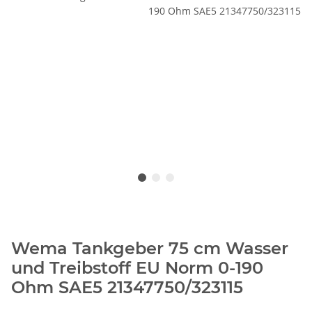
Wema Tankgeber 75 cm Wasser
und Treibstoff EU Norm 0-190
Ohm SAE5 21347750/323115