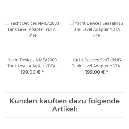
Yacht Devices NMEA2000
Yacht Devices SeaTalkNG
Tank Level Adapter YDTA-
Tank Level Adapter YDTA-
01N
01R
199,00 €
*
199,00 €
*
Kunden kauften dazu folgende
Artikel: