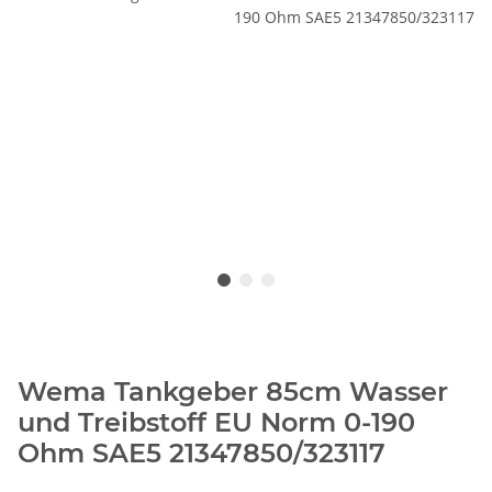
Wema Tankgeber 85cm Wasser
und Treibstoff EU Norm 0-190
Ohm SAE5 21347850/323117