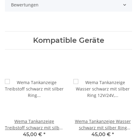
Bewertungen
Kompatible Geräte
Wema Tankanzeige
Wema Tankanzeige Wasser
Treibstoff schwarz mit silber
schwarz mit silber Ring
Ring 12V/24V, 0-190 Ohm
12V/24V, 0-190 Ohm
45,00 €
*
45,00 €
*