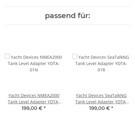
passend für:
Yacht Devices NMEA2000
Yacht Devices SeaTalkNG
Tank Level Adapter YDTA-
Tank Level Adapter YDTA-
01N
01R
199,00 €
*
199,00 €
*