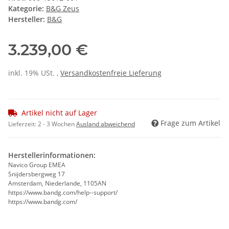
Kategorie:
B&G Zeus
Hersteller:
B&G
3.239,00 €
inkl. 19% USt. ,
Versandkostenfreie Lieferung
Artikel nicht auf Lager
Frage zum Artikel
Lieferzeit:
2 - 3 Wochen
Ausland abweichend
Herstellerinformationen:
Navico Group EMEA
Snijdersbergweg 17
Amsterdam, Niederlande, 1105AN
https://www.bandg.com/help--support/
https://www.bandg.com/