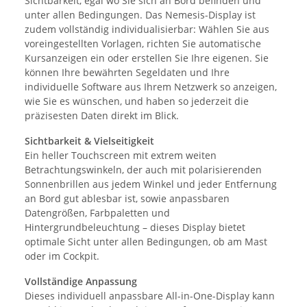
Sichtbarkeit, egal wo Sie sich an Bord befinden und
unter allen Bedingungen. Das Nemesis-Display ist
zudem vollständig individualisierbar: Wählen Sie aus
voreingestellten Vorlagen, richten Sie automatische
Kursanzeigen ein oder erstellen Sie Ihre eigenen. Sie
können Ihre bewährten Segeldaten und Ihre
individuelle Software aus Ihrem Netzwerk so anzeigen,
wie Sie es wünschen, und haben so jederzeit die
präzisesten Daten direkt im Blick.
Sichtbarkeit & Vielseitigkeit
Ein heller Touchscreen mit extrem weiten
Betrachtungswinkeln, der auch mit polarisierenden
Sonnenbrillen aus jedem Winkel und jeder Entfernung
an Bord gut ablesbar ist, sowie anpassbaren
Datengrößen, Farbpaletten und
Hintergrundbeleuchtung – dieses Display bietet
optimale Sicht unter allen Bedingungen, ob am Mast
oder im Cockpit.
Vollständige Anpassung
Dieses individuell anpassbare All-in-One-Display kann