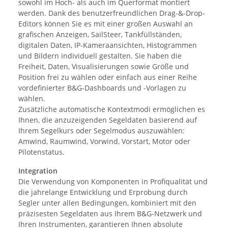
sowohl im Hoch- als auch im Querformat montiert
werden. Dank des benutzerfreundlichen Drag-&-Drop-
Editors können Sie es mit einer großen Auswahl an
grafischen Anzeigen, SailSteer, Tankfüllständen,
digitalen Daten, IP-Kameraansichten, Histogrammen
und Bildern individuell gestalten. Sie haben die
Freiheit, Daten, Visualisierungen sowie Größe und
Position frei zu wählen oder einfach aus einer Reihe
vordefinierter B&G-Dashboards und -Vorlagen zu
wählen.
Zusätzliche automatische Kontextmodi ermöglichen es
Ihnen, die anzuzeigenden Segeldaten basierend auf
Ihrem Segelkurs oder Segelmodus auszuwählen:
Amwind, Raumwind, Vorwind, Vorstart, Motor oder
Pilotenstatus.
Integration
Die Verwendung von Komponenten in Profiqualität und
die jahrelange Entwicklung und Erprobung durch
Segler unter allen Bedingungen, kombiniert mit den
präzisesten Segeldaten aus Ihrem B&G-Netzwerk und
Ihren Instrumenten, garantieren Ihnen absolute