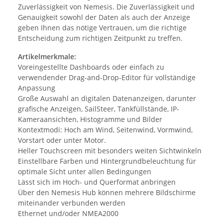
Zuverlässigkeit von Nemesis. Die Zuverlässigkeit und
Genauigkeit sowohl der Daten als auch der Anzeige
geben Ihnen das nötige Vertrauen, um die richtige
Entscheidung zum richtigen Zeitpunkt zu treffen.
Artikelmerkmale:
Voreingestellte Dashboards oder einfach zu
verwendender Drag-and-Drop-Editor für vollständige
Anpassung
Große Auswahl an digitalen Datenanzeigen, darunter
grafische Anzeigen, SailSteer, Tankfüllstände, IP-
Kameraansichten, Histogramme und Bilder
Kontextmodi: Hoch am Wind, Seitenwind, Vormwind,
Vorstart oder unter Motor.
Heller Touchscreen mit besonders weiten Sichtwinkeln
Einstellbare Farben und Hintergrundbeleuchtung für
optimale Sicht unter allen Bedingungen
Lässt sich im Hoch- und Querformat anbringen
Über den Nemesis Hub können mehrere Bildschirme
miteinander verbunden werden
Ethernet und/oder NMEA2000