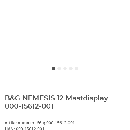
B&G NEMESIS 12 Mastdisplay
000-15612-001
Artikelnummer:
66bg000-15612-001
HAN:
000-15612-001