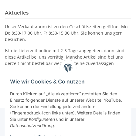
Aktuelles
Unser Verkaufsraum ist zu den Geschäftszeiten geöffnet Mo-
Do 8:30-17:00 Uhr, Fr 8:30-15:30 Uhr. Sie können uns gern
besuchen.
Ist die Lieferzeit online mit 2-5 Tage angegeben, dann sind
diese Artikel bei uns vorrätig. Manche Artikel sind bei uns
derzeit nicht bestellbar wenn wir keine zuverlässigen
Liefertermine haben.
Informationen
Wie wir Cookies & Co nutzen
Durch Klicken auf „Alle akzeptieren“ gestatten Sie den
Einsatz folgender Dienste auf unserer Website: YouTube.
Sie können die Einstellung jederzeit ändern
(Fingerabdruck-Icon links unten). Weitere Details finden
Sie unter
Konfigurieren
und in unserer
Datenschutzerklärung
.
Gesetzliche Informationen