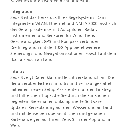
Navionics Karten werden nicht unterstützt.
Integration
Zeus S ist das Herzstück Ihres Segelsystems. Dank
integriertem WLAN, Ethernet und NMEA 2000 lässt sich
das Gerät problemlos mit Autopiloten, Radar,
Instrumenten und Sensoren für Wind, Tiefe,
Geschwindigkeit, GPS und Kompass verbinden.
Die Integration mit der B&G App bietet weitere
Steuerungs- und Navigationsoptionen, sowohl auf dem
Boot als auch an Land.
Intuitiv
Zeus S zeigt Daten klar und leicht verständlich an. Die
Benutzeroberfläche ist intuitiv und vertraut gestaltet –
mit einem neuen Setup-Assistenten für den Einstieg
und hilfreichen Tipps, die Sie durch die Funktionen
begleiten. Sie erhalten unkomplizierte Software-
Updates, Reiseplanung auf dem Wasser und an Land,
und mit denselben übersichtlichen und genauen
Kartenanzeigen auf Ihrem Zeus S, in der App und im
Web.