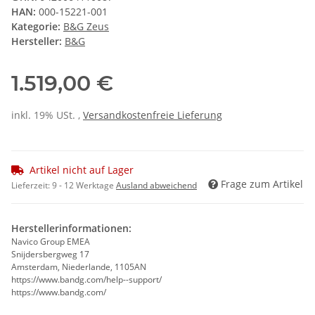
HAN:
000-15221-001
Kategorie:
B&G Zeus
Hersteller:
B&G
1.519,00 €
inkl. 19% USt. ,
Versandkostenfreie Lieferung
Artikel nicht auf Lager
Frage zum Artikel
Lieferzeit:
9 - 12 Werktage
Ausland abweichend
Herstellerinformationen:
Navico Group EMEA
Snijdersbergweg 17
Amsterdam, Niederlande, 1105AN
https://www.bandg.com/help--support/
https://www.bandg.com/