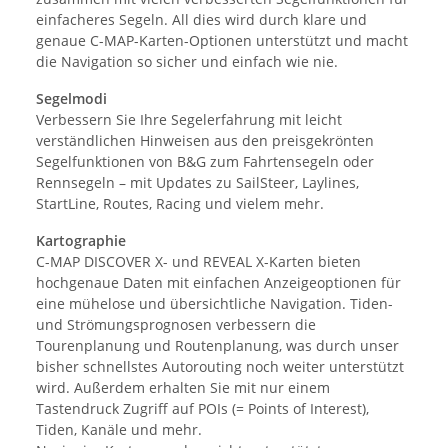
einfacheres Segeln. All dies wird durch klare und
genaue C-MAP-Karten-Optionen unterstützt und macht
die Navigation so sicher und einfach wie nie.
Segelmodi
Verbessern Sie Ihre Segelerfahrung mit leicht
verständlichen Hinweisen aus den preisgekrönten
Segelfunktionen von B&G zum Fahrtensegeln oder
Rennsegeln – mit Updates zu SailSteer, Laylines,
StartLine, Routes, Racing und vielem mehr.
Kartographie
C-MAP DISCOVER X- und REVEAL X-Karten bieten
hochgenaue Daten mit einfachen Anzeigeoptionen für
eine mühelose und übersichtliche Navigation. Tiden-
und Strömungsprognosen verbessern die
Tourenplanung und Routenplanung, was durch unser
bisher schnellstes Autorouting noch weiter unterstützt
wird. Außerdem erhalten Sie mit nur einem
Tastendruck Zugriff auf POIs (= Points of Interest),
Tiden, Kanäle und mehr.