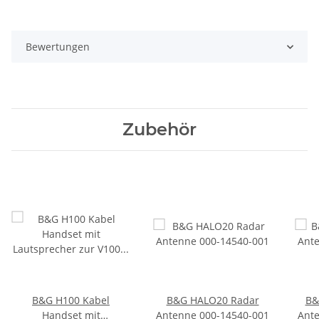
Bewertungen
Zubehör
B&G H100 Kabel
B&G HALO20 Radar
B&
Handset mit
Antenne 000-14540-001
Ant