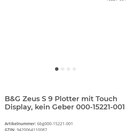
B&G Zeus S 9 Plotter mit Touch
Display, kein Geber 000-15221-001
Artikelnummer:
6bg000-15221-001
GTIN:
9420064110087