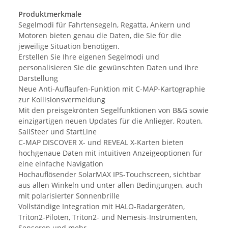
Produktmerkmale
Segelmodi für Fahrtensegeln, Regatta, Ankern und
Motoren bieten genau die Daten, die Sie für die
jeweilige Situation benötigen.
Erstellen Sie Ihre eigenen Segelmodi und
personalisieren Sie die gewünschten Daten und ihre
Darstellung
Neue Anti-Auflaufen-Funktion mit C-MAP-Kartographie
zur Kollisionsvermeidung
Mit den preisgekrönten Segelfunktionen von B&G sowie
einzigartigen neuen Updates für die Anlieger, Routen,
SailSteer und StartLine
C-MAP DISCOVER X- und REVEAL X-Karten bieten
hochgenaue Daten mit intuitiven Anzeigeoptionen für
eine einfache Navigation
Hochauflösender SolarMAX IPS-Touchscreen, sichtbar
aus allen Winkeln und unter allen Bedingungen, auch
mit polarisierter Sonnenbrille
Vollständige Integration mit HALO-Radargeräten,
Triton2-Piloten, Triton2- und Nemesis-Instrumenten,
Sensoren und mehr