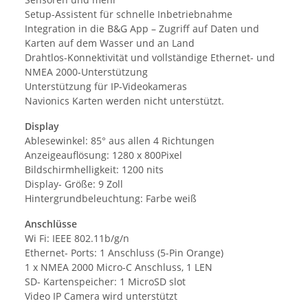
Setup-Assistent für schnelle Inbetriebnahme
Integration in die B&G App – Zugriff auf Daten und
Karten auf dem Wasser und an Land
Drahtlos-Konnektivität und vollständige Ethernet- und
NMEA 2000-Unterstützung
Unterstützung für IP-Videokameras
Navionics Karten werden nicht unterstützt.
Display
Ablesewinkel: 85° aus allen 4 Richtungen
Anzeigeauflösung: 1280 x 800Pixel
Bildschirmhelligkeit: 1200 nits
Display- Größe: 9 Zoll
Hintergrundbeleuchtung: Farbe weiß
Anschlüsse
Wi Fi: IEEE 802.11b/g/n
Ethernet- Ports: 1 Anschluss (5-Pin Orange)
1 x NMEA 2000 Micro-C Anschluss, 1 LEN
SD- Kartenspeicher: 1 MicroSD slot
Video IP Camera wird unterstützt