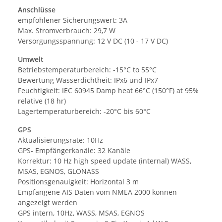
Anschlüsse
empfohlener Sicherungswert: 3A
Max. Stromverbrauch: 29,7 W
Versorgungsspannung: 12 V DC (10 - 17 V DC)
Umwelt
Betriebstemperaturbereich: -15°C to 55°C
Bewertung Wasserdichtheit: IPx6 und IPx7
Feuchtigkeit: IEC 60945 Damp heat 66°C (150°F) at 95%
relative (18 hr)
Lagertemperaturbereich: -20°C bis 60°C
GPS
Aktualisierungsrate: 10Hz
GPS- Empfängerkanäle: 32 Kanäle
Korrektur: 10 Hz high speed update (internal) WASS,
MSAS, EGNOS, GLONASS
Positionsgenauigkeit: Horizontal 3 m
Empfangene AIS Daten vom NMEA 2000 können
angezeigt werden
GPS intern, 10Hz, WASS, MSAS, EGNOS