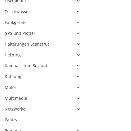
Fischfinder
Frischwasser
Funkgeräte
GPS und Plotter
Halterungen Scanstrut
Heizung
Kompass und Sextant
Kühlung
Motor
Multimedia
Netzwerke
Pantry
Pumpen