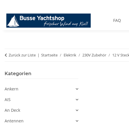
FAQ
Zurück zur Liste
Startseite
Elektrik
230V Zubehör
12 V Stec
Kategorien
Ankern
AIS
An Deck
Antennen