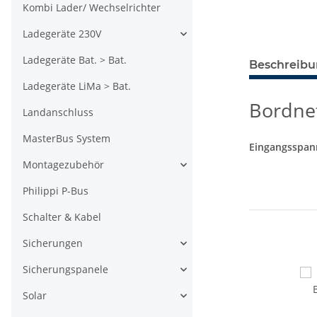
Kombi Lader/ Wechselrichter
Ladegeräte 230V
Ladegeräte Bat. > Bat.
Beschreib
Ladegeräte LiMa > Bat.
Bordnet
Landanschluss
MasterBus System
Eingangsspann
Montagezubehör
Philippi P-Bus
Schalter & Kabel
Sicherungen
Sicherungspanele
Solar