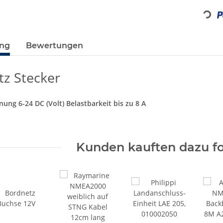
Loading...
ung
Bewertungen
z Stecker
ung 6-24 DC (Volt) Belastbarkeit bis zu 8 A
Kunden kauften dazu fo