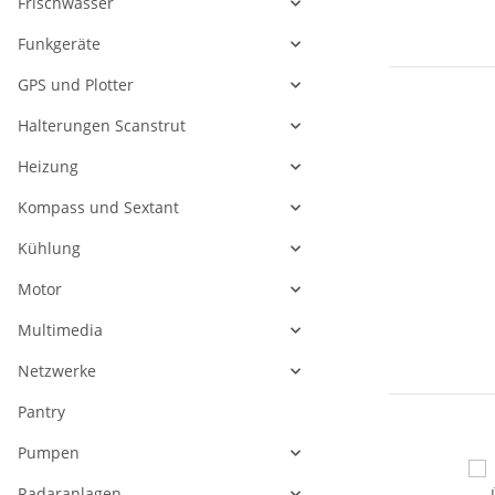
Frischwasser
Funkgeräte
GPS und Plotter
Halterungen Scanstrut
Heizung
Kompass und Sextant
Kühlung
Motor
Multimedia
Netzwerke
Pantry
Pumpen
Radaranlagen