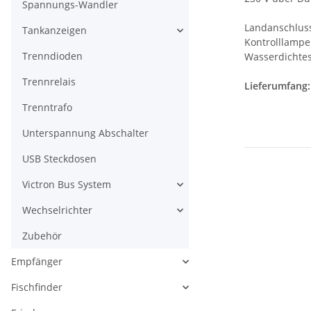
Spannungs-Wandler
Landanschluss
Tankanzeigen
Kontrolllampe
Trenndioden
Wasserdichtes
Trennrelais
Lieferumfang:
Trenntrafo
Unterspannung Abschalter
USB Steckdosen
Victron Bus System
Wechselrichter
Zubehör
Empfänger
Fischfinder