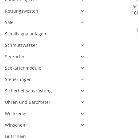
Rettungswesten
Sale
Schallsignalanlagen
Sc
16
Schmutzwasser
Seekarten
Seekartenmodule
Steuerungen
Sicherheitsausrüstung
Uhren und Barometer
Werkzeuge
Winschen
Gutschein