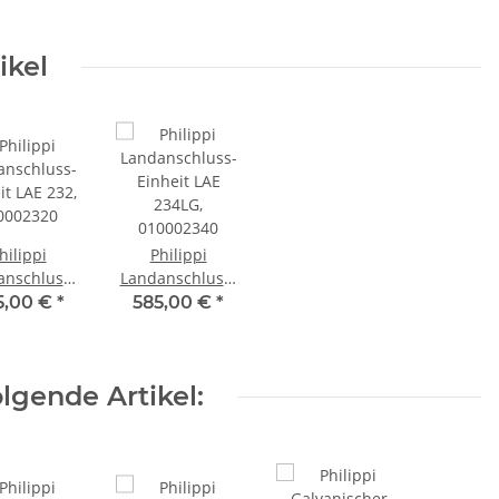
Typ: KD,
600036502
ikel
hilippi
Philippi
anschluss-
Landanschluss-
it LAE 232,
Einheit LAE
5,00 €
*
585,00 €
*
0002320
234LG,
010002340
lgende Artikel: