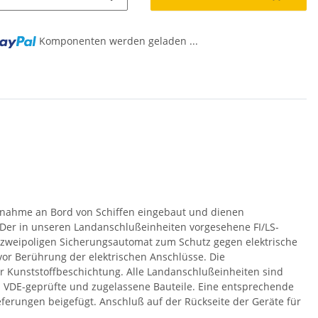
Komponenten werden geladen ...
nahme an Bord von Schiffen eingebaut und dienen
Der in unseren Landanschlußeinheiten vorgesehene FI/LS-
 zweipoligen Sicherungsautomat zum Schutz gegen elektrische
vor Berührung der elektrischen Anschlüsse. Die
r Kunststoffbeschichtung. Alle Landanschlußeinheiten sind
n VDE-geprüfte und zugelassene Bauteile. Eine entsprechende
ferungen beigefügt. Anschluß auf der Rückseite der Geräte für