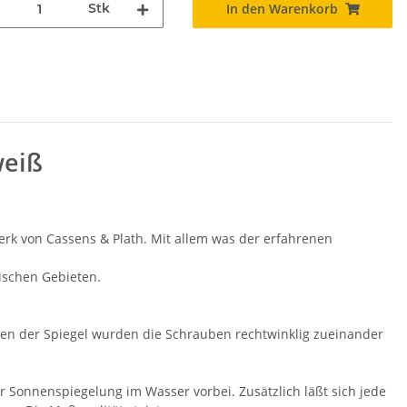
Stk
In den Warenkorb
weiß
werk von Cassens & Plath. Mit allem was der erfahrenen
ischen Gebieten.
eren der Spiegel wurden die Schrauben rechtwinklig zueinander
 Sonnenspiegelung im Wasser vorbei. Zusätzlich läßt sich jede