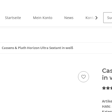
Startseite
Mein Konto
News
Kontakt
Cassens & Plath Horizon Ultra Sextant in weiß
Cas
in 
Artik
HAN:
Kateg