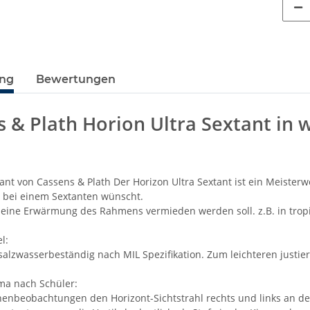
ung
Bewertungen
 & Plath Horion Ultra Sextant in 
ant von Cassens & Plath Der Horizon Ultra Sextant ist ein Meister
h bei einem Sextanten wünscht.
 eine Erwärmung des Rahmens vermieden werden soll. z.B. in trop
l:
 salzwasserbeständig nach MIL Spezifikation. Zum leichteren justi
ma nach Schüler:
nenbeobachtungen den Horizont-Sichtstrahl rechts und links an der