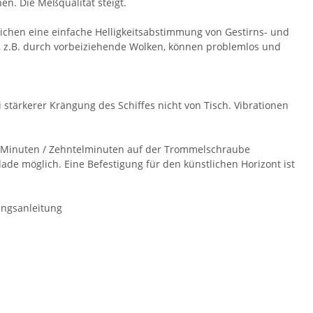
en. Die Meßqualität steigt.
glichen eine einfache Helligkeitsabstimmung von Gestirns- und
, z.B. durch vorbeiziehende Wolken, können problemlos und
 stärkerer Krängung des Schiffes nicht von Tisch. Vibrationen
ie Minuten / Zehntelminuten auf der Trommelschraube
dade möglich. Eine Befestigung für den künstlichen Horizont ist
ungsanleitung