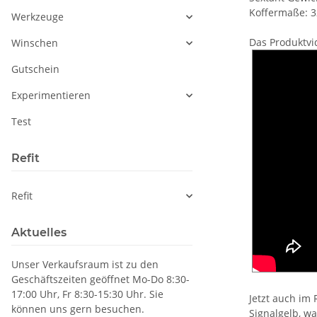
Koffermaße: 
Werkzeuge
Das Produktvi
Winschen
Gutschein
Experimentieren
Test
Refit
Refit
Aktuelles
Unser Verkaufsraum ist zu den
Geschäftszeiten geöffnet Mo-Do 8:30-
17:00 Uhr, Fr 8:30-15:30 Uhr. Sie
Jetzt auch im 
können uns gern besuchen.
Signalgelb, w