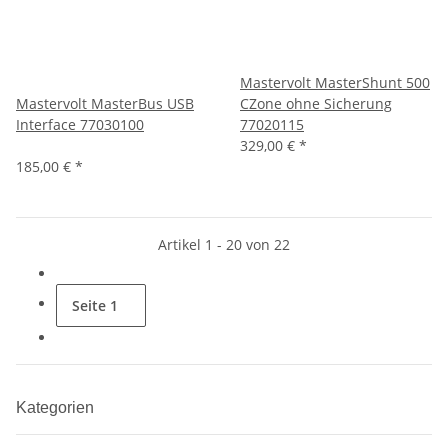
Mastervolt MasterShunt 500
Mastervolt MasterBus USB
CZone ohne Sicherung
Interface 77030100
77020115
329,00 €
*
185,00 €
*
Artikel 1 - 20 von 22
Seite
1
Kategorien