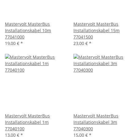
Mastervolt MasterBus
Mastervolt MasterBus
Installationskabel 10m
Installationskabel 15m
77041000
77041500
19,00 €
*
23,00 €
*
Mastervolt MasterBus
Mastervolt MasterBus
Installationskabel 1m
Installationskabel 3m
77040100
77040300
13,00 €
*
15,00 €
*