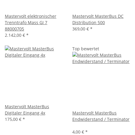
Mastervolt elektronischer
Mastervolt MasterBus DC
Trenntrafo Mass GI 7
Distribution 500
88000705
369,00 €
*
2.142,00 €
*
Top bewertet
Mastervolt MasterBus
Digitaler Eingang 4x
Mastervolt MasterBus
175,00 €
*
Endwiderstand / Terminator
4,00 €
*