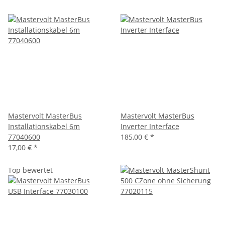
Mastervolt MasterBus
Mastervolt MasterBus
Installationskabel 6m
Inverter Interface
77040600
185,00 €
*
17,00 €
*
Top bewertet