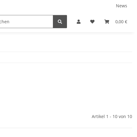
News
Service
0,00 €
Artikel 1 - 10 von 10