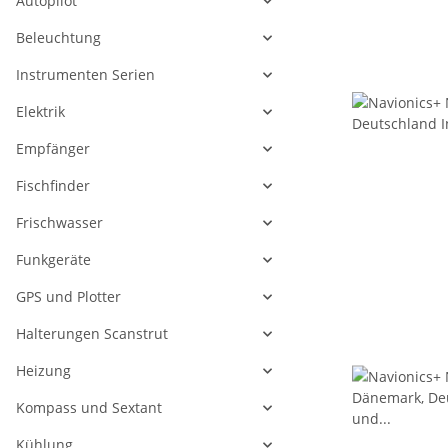
Autopilot
Beleuchtung
Instrumenten Serien
Elektrik
Empfänger
Fischfinder
Frischwasser
Funkgeräte
GPS und Plotter
Halterungen Scanstrut
Heizung
Kompass und Sextant
Kühlung