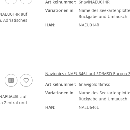
Artikelnummer:
6naviNAEU014R
Variationen in:
Name des Seekartenplotte
Rückgabe und Umtausch
HAN:
NAEU014R
Navionics+ NAEU646L auf SD/MSD Europa Z
Artikelnummer:
6navigold46msd
Variationen in:
Name des Seekartenplotte
Rückgabe und Umtausch
HAN:
NAEU646L