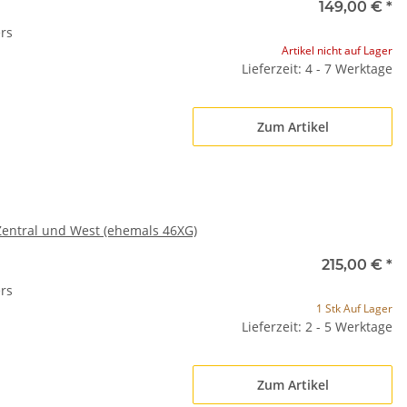
149,00 €
*
rs
Artikel nicht auf Lager
Lieferzeit: 4 - 7 Werktage
Zum Artikel
entral und West (ehemals 46XG)
215,00 €
*
rs
1 Stk Auf Lager
Lieferzeit: 2 - 5 Werktage
Zum Artikel