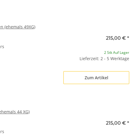
n (ehemals 49XG)
215,00 €
*
rs
2 Stk Auf Lager
Lieferzeit: 2 - 5 Werktage
Zum Artikel
ehemals 44 XG)
215,00 €
*
rs