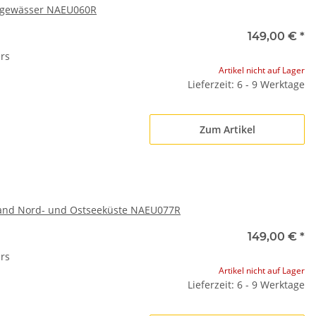
sgewässer NAEU060R
149,00 €
*
rs
Artikel nicht auf Lager
Lieferzeit: 6 - 9 Werktage
Zum Artikel
and Nord- und Ostseeküste NAEU077R
149,00 €
*
rs
Artikel nicht auf Lager
Lieferzeit: 6 - 9 Werktage