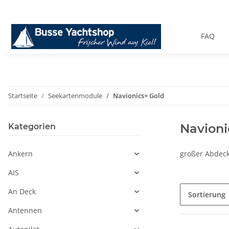
FAQ
Startseite
Seekartenmodule
Navionics+ Gold
Navioni
Kategorien
Ankern
großer Abdec
AIS
An Deck
Sortierung
Antennen