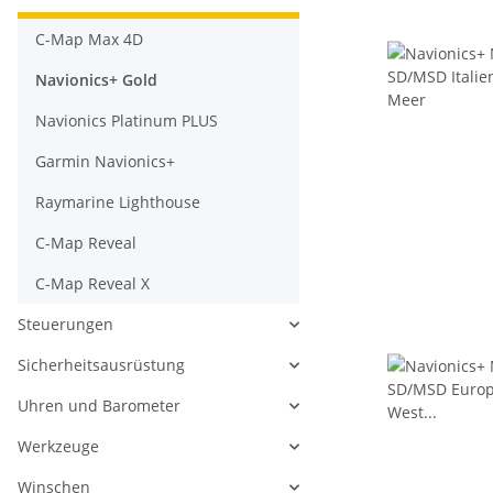
C-Map Max 4D
Navionics+ Gold
Navionics Platinum PLUS
Garmin Navionics+
Raymarine Lighthouse
C-Map Reveal
C-Map Reveal X
Steuerungen
Sicherheitsausrüstung
Uhren und Barometer
Werkzeuge
Winschen