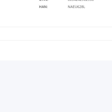
HAN:
NAEU628L