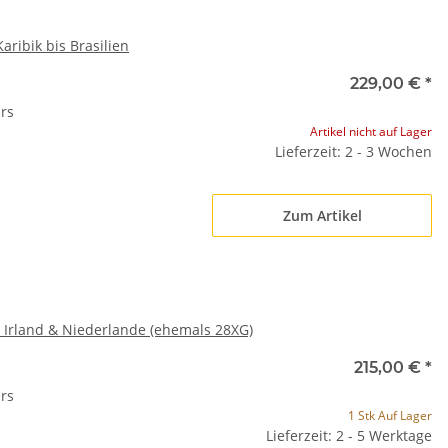
ribik bis Brasilien
229,00 €
*
rs
Artikel nicht auf Lager
Lieferzeit: 2 - 3 Wochen
Zum Artikel
Irland & Niederlande (ehemals 28XG)
215,00 €
*
rs
1 Stk Auf Lager
Lieferzeit: 2 - 5 Werktage