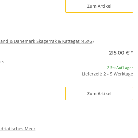
Zum Artikel
and & Dänemark Skagerrak & Kattegat (45XG)
215,00 €
*
rs
2 Stk Auf Lager
Lieferzeit: 2 - 5 Werktage
Zum Artikel
Adriatisches Meer