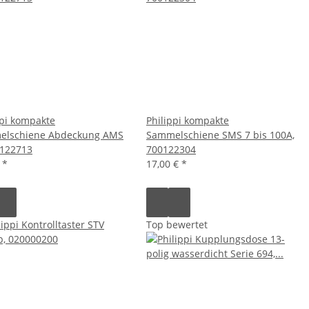
ppi kompakte
Philippi kompakte
elschiene Abdeckung AMS
Sammelschiene SMS 7 bis 100A,
0122713
700122304
€
*
17,00 €
*
Top bewertet