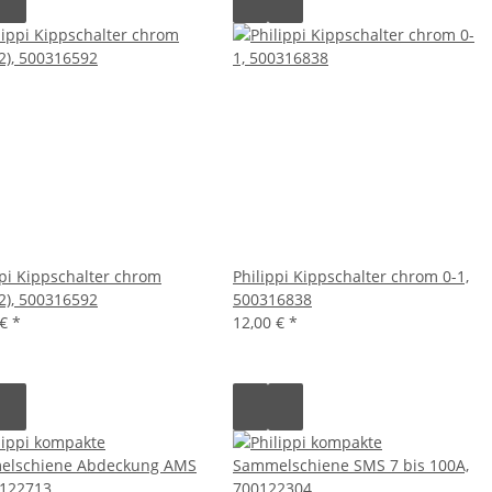
ppi Kippschalter chrom
Philippi Kippschalter chrom 0-1,
(2), 500316592
500316838
 €
*
12,00 €
*