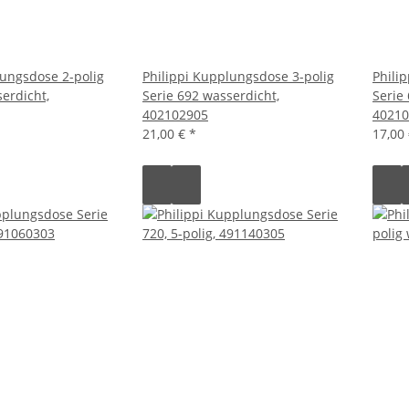
lungsdose 2-polig
Philippi Kupplungsdose 3-polig
Phili
erdicht,
Serie 692 wasserdicht,
Serie
402102905
40210
21,00 €
*
17,00