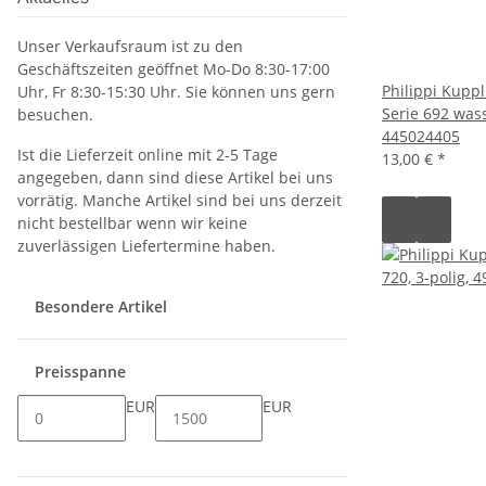
Unser Verkaufsraum ist zu den
Geschäftszeiten geöffnet Mo-Do 8:30-17:00
Philippi Kupp
Uhr, Fr 8:30-15:30 Uhr. Sie können uns gern
Serie 692 wass
besuchen.
445024405
Ist die Lieferzeit online mit 2-5 Tage
13,00 €
*
angegeben, dann sind diese Artikel bei uns
vorrätig. Manche Artikel sind bei uns derzeit
nicht bestellbar wenn wir keine
zuverlässigen Liefertermine haben.
Besondere Artikel
Preisspanne
EUR
EUR