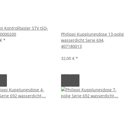
pi Kontrolltaster STV ISO-
20000200
Philippi Kupplungsdose 13-polig
 €
*
wasserdicht Serie 694,
407180013
32,00 €
*