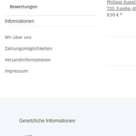
Philippi Kupp
Bewertungen
720, 3-polig, 
8,99 €
*
Informationen
Wir über uns
Zahlungsmöglichkeiten
Versandinformationen
Impressum
Gesetzliche Informationen