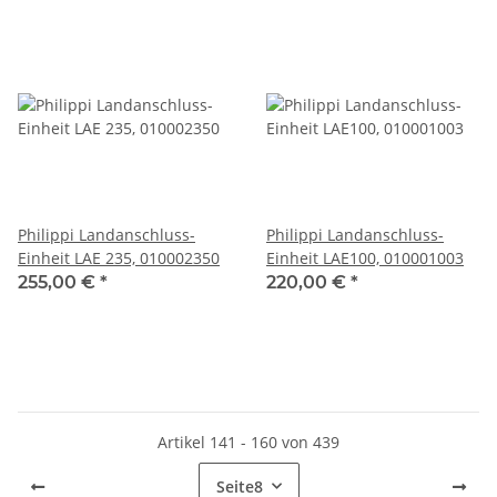
Philippi Landanschluss-
Philippi Landanschluss-
Einheit LAE 235, 010002350
Einheit LAE100, 010001003
255,00 €
*
220,00 €
*
Artikel 141 - 160 von 439
Seite
8