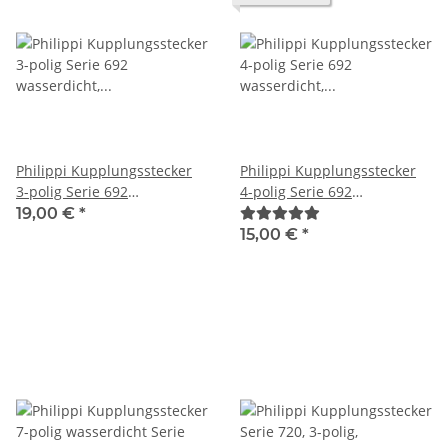
Philippi Kupplungsstecker
Philippi Kupplungsstecker
3-polig Serie 692
4-polig Serie 692
wasserdicht, 402092905
wasserdicht, 402094405
19,00 €
*
15,00 €
*