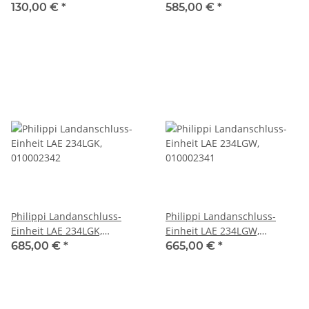
010002340
130,00 €
*
585,00 €
*
Philippi Landanschluss-
Philippi Landanschluss-
Einheit LAE 234LGK,
Einheit LAE 234LGW,
010002342
010002341
685,00 €
*
665,00 €
*