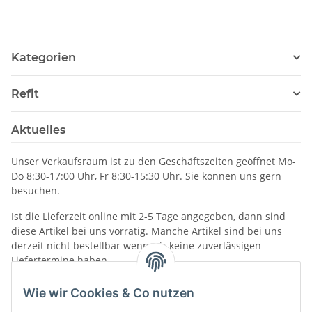
R70523
Sonar, ohne Geber
Aufbauversion E70365
Kategorien
Refit
Aktuelles
Unser Verkaufsraum ist zu den Geschäftszeiten geöffnet Mo-
Do 8:30-17:00 Uhr, Fr 8:30-15:30 Uhr. Sie können uns gern
besuchen.
Ist die Lieferzeit online mit 2-5 Tage angegeben, dann sind
diese Artikel bei uns vorrätig. Manche Artikel sind bei uns
derzeit nicht bestellbar wenn wir keine zuverlässigen
Liefertermine haben.
Informationen
Wie wir Cookies & Co nutzen