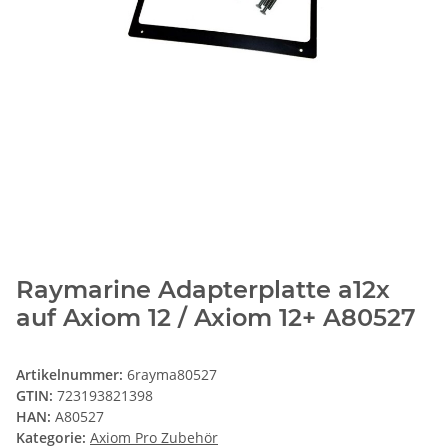
Raymarine Adapterplatte a12x
auf Axiom 12 / Axiom 12+ A80527
Artikelnummer:
6rayma80527
GTIN:
723193821398
HAN:
A80527
Kategorie:
Axiom Pro Zubehör