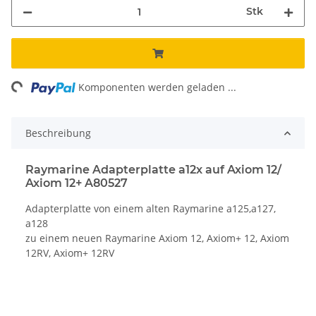
Stk
ng...
Komponenten werden geladen ...
Beschreibung
Raymarine Adapterplatte a12x auf Axiom 12/
Axiom 12+ A80527
Adapterplatte von einem alten Raymarine a125,a127,
a128
zu einem neuen Raymarine Axiom 12, Axiom+ 12, Axiom
12RV, Axiom+ 12RV