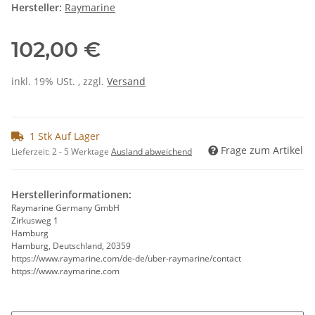
Hersteller:
Raymarine
102,00 €
inkl. 19% USt. , zzgl.
Versand
1 Stk Auf Lager
Frage zum Artikel
Lieferzeit:
2 - 5 Werktage
Ausland abweichend
Herstellerinformationen:
Raymarine Germany GmbH
Zirkusweg 1
Hamburg
Hamburg, Deutschland, 20359
https://www.raymarine.com/de-de/uber-raymarine/contact
https://www.raymarine.com