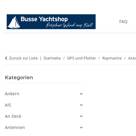
FAQ
Zurück zur Liste
Startseite
GPS und Plotter
Raymarine
Axio
Kategorien
Ankern
AIS
An Deck
Antennen