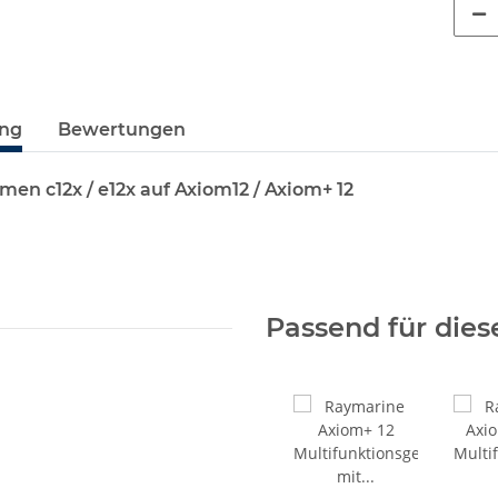
ung
Bewertungen
en c12x / e12x auf Axiom12 / Axiom+ 12
Passend für dies