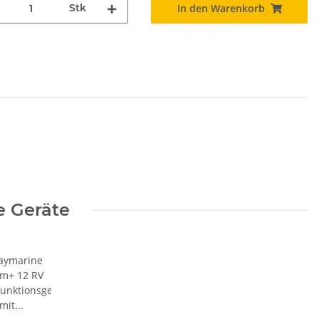
Stk
In den Warenkorb
e Geräte