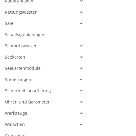
Radaranlagen
Rettungswesten
Sale
Schallsignalanlagen
Schmutzwasser
Seekarten
Seekartenmodule
Steuerungen
Sicherheitsausrüstung
Uhren und Barometer
Werkzeuge
Winschen
Gutschein