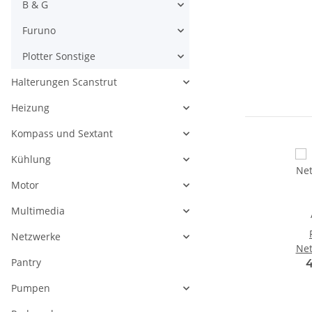
B & G
Furuno
Plotter Sonstige
Halterungen Scanstrut
Heizung
Kompass und Sextant
Kühlung
Motor
Multimedia
Netzwerke
Net
Pantry
4
Pumpen