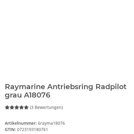
Raymarine Antriebsring Radpilot
grau A18076
(3 Bewertungen)
Artikelnummer:
6rayma18076
GTIN:
0723193180761