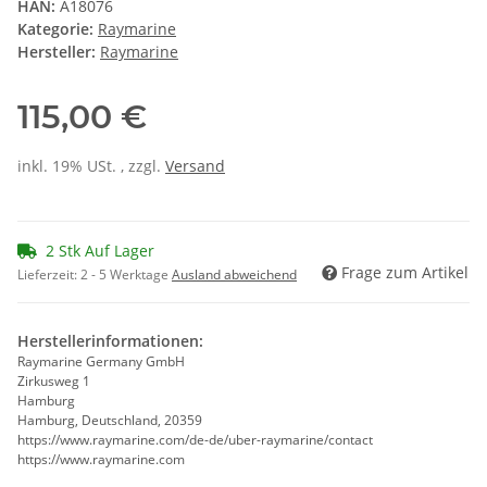
HAN:
A18076
Kategorie:
Raymarine
Hersteller:
Raymarine
115,00 €
inkl. 19% USt. , zzgl.
Versand
2 Stk Auf Lager
Frage zum Artikel
Lieferzeit:
2 - 5 Werktage
Ausland abweichend
Herstellerinformationen:
Raymarine Germany GmbH
Zirkusweg 1
Hamburg
Hamburg, Deutschland, 20359
https://www.raymarine.com/de-de/uber-raymarine/contact
https://www.raymarine.com