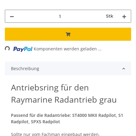
Stk
ding...
Komponenten werden geladen ...
Beschreibung
Antriebsring für den
Raymarine Radantrieb grau
Passend für die Radantriebe: ST4000 MKII Radpilot, S1
Radpilot, SPX5 Radpilot
Sollte nur vom Fachman eingebaut werden.